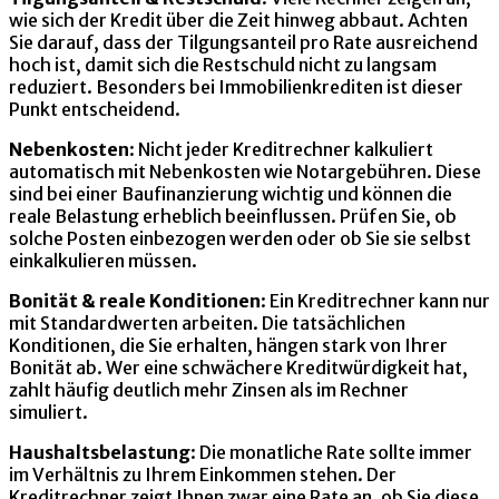
wie sich der Kredit über die Zeit hinweg abbaut. Achten
Sie darauf, dass der Tilgungsanteil pro Rate ausreichend
hoch ist, damit sich die Restschuld nicht zu langsam
reduziert. Besonders bei Immobilienkrediten ist dieser
Punkt entscheidend.
Nebenkosten
: Nicht jeder Kreditrechner kalkuliert
automatisch mit Nebenkosten wie Notargebühren. Diese
sind bei einer Baufinanzierung wichtig und können die
reale Belastung erheblich beeinflussen. Prüfen Sie, ob
solche Posten einbezogen werden oder ob Sie sie selbst
einkalkulieren müssen.
Bonität & reale Konditionen
: Ein Kreditrechner kann nur
mit Standardwerten arbeiten. Die tatsächlichen
Konditionen, die Sie erhalten, hängen stark von Ihrer
Bonität ab. Wer eine schwächere Kreditwürdigkeit hat,
zahlt häufig deutlich mehr Zinsen als im Rechner
simuliert.
Haushaltsbelastung
: Die monatliche Rate sollte immer
im Verhältnis zu Ihrem Einkommen stehen. Der
Kreditrechner zeigt Ihnen zwar eine Rate an, ob Sie diese