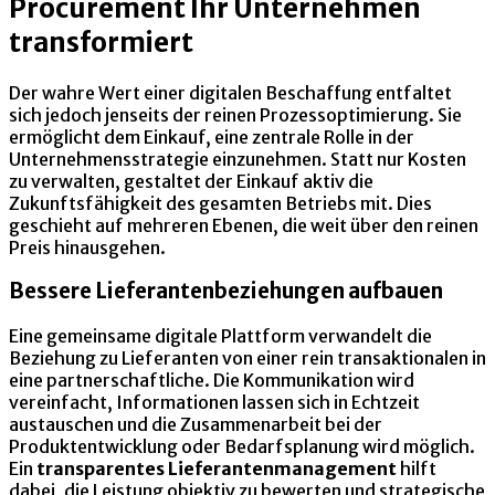
Procurement Ihr Unternehmen
transformiert
Der wahre Wert einer digitalen Beschaffung entfaltet
sich jedoch jenseits der reinen Prozessoptimierung. Sie
ermöglicht dem Einkauf, eine zentrale Rolle in der
Unternehmensstrategie einzunehmen. Statt nur Kosten
zu verwalten, gestaltet der Einkauf aktiv die
Zukunftsfähigkeit des gesamten Betriebs mit. Dies
geschieht auf mehreren Ebenen, die weit über den reinen
Preis hinausgehen.
Bessere Lieferantenbeziehungen aufbauen
Eine gemeinsame digitale Plattform verwandelt die
Beziehung zu Lieferanten von einer rein transaktionalen in
eine partnerschaftliche. Die Kommunikation wird
vereinfacht, Informationen lassen sich in Echtzeit
austauschen und die Zusammenarbeit bei der
Produktentwicklung oder Bedarfsplanung wird möglich.
Ein
transparentes Lieferantenmanagement
hilft
dabei, die Leistung objektiv zu bewerten und strategische