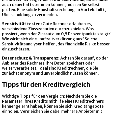
auch dauerhaft stemmen können, müssen Sie selbst
prüfen. Eine solide Haushaltsrechnung im Vorfeld hilft,
Überschuldung zu vermeiden.
Sensitivität testen
: Gute Rechner erlauben es,
verschiedene Zinsszenarien durchzuspielen. Was
passiert, wenn der Zinssatz um 0,5 Prozentpunkte steigt?
Wie wirkt sich eine Laufzeitverkürzung aus? Solche
Sensitivitätsanalysen helfen, das finanzielle Risiko besser
einzuschätzen.
Datenschutz & Transparenz
: Achten Sie darauf, ob der
Anbieter des Rechners Ihre Daten speichert oder
weiterverarbeitet. Ideal sind Kreditrechner, die Sie
zunächst anonym und unverbindlich nutzen können.
Tipps für den Kreditvergleich
Wichtige Tipps für den Vergleich: Nachdem Sie die
Parameter Ihres Kredits mithilfe eines Kreditrechners
kennengelernt haben, können Sie sich Kreditangebote
einholen. Vergleichen Sie dabei mehrere Anbieter mit