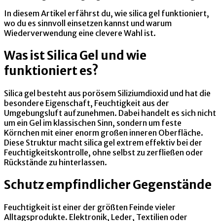
In diesem Artikel erfährst du, wie silica gel funktioniert,
wo du es sinnvoll einsetzen kannst und warum
Wiederverwendung eine clevere Wahl ist.
Was ist Silica Gel und wie
funktioniert es?
Silica gel besteht aus porösem Siliziumdioxid und hat die
besondere Eigenschaft, Feuchtigkeit aus der
Umgebungsluft aufzunehmen. Dabei handelt es sich nicht
um ein Gel im klassischen Sinn, sondern um feste
Körnchen mit einer enorm großen inneren Oberfläche.
Diese Struktur macht silica gel extrem effektiv bei der
Feuchtigkeitskontrolle, ohne selbst zu zerfließen oder
Rückstände zu hinterlassen.
Schutz empfindlicher Gegenstände
Feuchtigkeit ist einer der größten Feinde vieler
Alltagsprodukte. Elektronik, Leder, Textilien oder