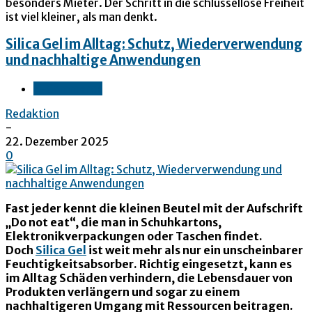
besonders Mieter. Der Schritt in die schlüssellose Freiheit
ist viel kleiner, als man denkt.
Silica Gel im Alltag: Schutz, Wiederverwendung
und nachhaltige Anwendungen
E-Commerce
Redaktion
-
22. Dezember 2025
0
Fast jeder kennt die kleinen Beutel mit der Aufschrift
„Do not eat“, die man in Schuhkartons,
Elektronikverpackungen oder Taschen findet.
Doch
Silica Gel
ist weit mehr als nur ein unscheinbarer
Feuchtigkeitsabsorber. Richtig eingesetzt, kann es
im Alltag Schäden verhindern, die Lebensdauer von
Produkten verlängern und sogar zu einem
nachhaltigeren Umgang mit Ressourcen beitragen.