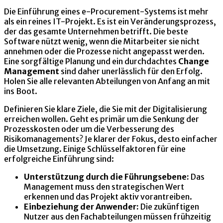
Die Einführung eines e-Procurement-Systems ist mehr
als ein reines IT-Projekt. Es ist ein Veränderungsprozess,
der das gesamte Unternehmen betrifft. Die beste
Software nützt wenig, wenn die Mitarbeiter sie nicht
annehmen oder die Prozesse nicht angepasst werden.
Eine sorgfältige Planung und ein durchdachtes
Change
Management
sind daher unerlässlich für den Erfolg.
Holen Sie alle relevanten Abteilungen von Anfang an mit
ins Boot.
Definieren Sie klare Ziele, die Sie mit der Digitalisierung
erreichen wollen. Geht es primär um die Senkung der
Prozesskosten oder um die Verbesserung des
Risikomanagements? Je klarer der Fokus, desto einfacher
die Umsetzung. Einige Schlüsselfaktoren für eine
erfolgreiche Einführung sind:
Unterstützung durch die Führungsebene:
Das
Management muss den strategischen Wert
erkennen und das Projekt aktiv vorantreiben.
Einbeziehung der Anwender:
Die zukünftigen
Nutzer aus den Fachabteilungen müssen frühzeitig