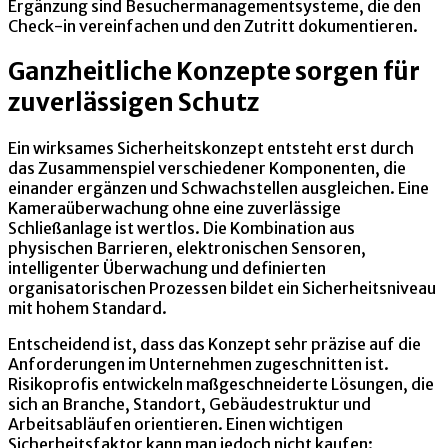
Ergänzung sind Besuchermanagementsysteme, die den
Check-in vereinfachen und den Zutritt dokumentieren.
Ganzheitliche Konzepte sorgen für
zuverlässigen Schutz
Ein wirksames Sicherheitskonzept entsteht erst durch
das Zusammenspiel verschiedener Komponenten, die
einander ergänzen und Schwachstellen ausgleichen. Eine
Kameraüberwachung ohne eine zuverlässige
Schließanlage ist wertlos. Die Kombination aus
physischen Barrieren, elektronischen Sensoren,
intelligenter Überwachung und definierten
organisatorischen Prozessen bildet ein Sicherheitsniveau
mit hohem Standard.
Entscheidend ist, dass das Konzept sehr präzise auf die
Anforderungen im Unternehmen zugeschnitten ist.
Risikoprofis entwickeln maßgeschneiderte Lösungen, die
sich an Branche, Standort, Gebäudestruktur und
Arbeitsabläufen orientieren. Einen wichtigen
Sicherheitsfaktor kann man jedoch nicht kaufen: