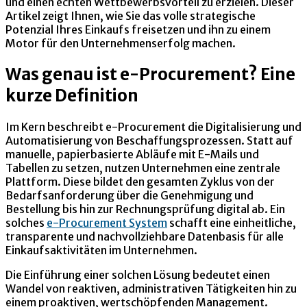
und einen echten Wettbewerbsvorteil zu erzielen. Dieser
Artikel zeigt Ihnen, wie Sie das volle strategische
Potenzial Ihres Einkaufs freisetzen und ihn zu einem
Motor für den Unternehmenserfolg machen.
Was genau ist e-Procurement? Eine
kurze Definition
Im Kern beschreibt e-Procurement die Digitalisierung und
Automatisierung von Beschaffungsprozessen. Statt auf
manuelle, papierbasierte Abläufe mit E-Mails und
Tabellen zu setzen, nutzen Unternehmen eine zentrale
Plattform. Diese bildet den gesamten Zyklus von der
Bedarfsanforderung über die Genehmigung und
Bestellung bis hin zur Rechnungsprüfung digital ab. Ein
solches
e-Procurement System
schafft eine einheitliche,
transparente und nachvollziehbare Datenbasis für alle
Einkaufsaktivitäten im Unternehmen.
Die Einführung einer solchen Lösung bedeutet einen
Wandel von reaktiven, administrativen Tätigkeiten hin zu
einem proaktiven, wertschöpfenden Management.