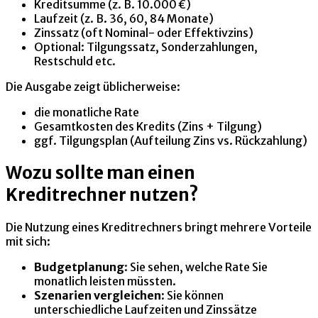
Kreditsumme (z. B. 10.000 €)
Laufzeit (z. B. 36, 60, 84 Monate)
Zinssatz (oft Nominal- oder Effektivzins)
Optional: Tilgungssatz, Sonderzahlungen,
Restschuld etc.
Die Ausgabe zeigt üblicherweise:
die monatliche Rate
Gesamtkosten des Kredits (Zins + Tilgung)
ggf. Tilgungsplan (Aufteilung Zins vs. Rückzahlung)
Wozu sollte man einen
Kreditrechner nutzen?
Die Nutzung eines Kreditrechners bringt mehrere Vorteile
mit sich:
Budgetplanung
: Sie sehen, welche Rate Sie
monatlich leisten müssten.
Szenarien vergleichen
: Sie können
unterschiedliche Laufzeiten und Zinssätze