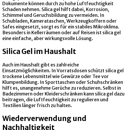
Dokumente können durch zu hohe Luftfeuchtigkeit
Schaden nehmen. Silica gel hilft dabei, Korrosion,
Schimmel und Geruchsbildung zu vermeiden. In
Schubladen, Kamerataschen, Werkzeugkoffern oder
Safes eingesetzt, sorgt es für ein stabiles Mikroklima.
Besonders in Kellerräumen oder auf Reisen ist silica gel
eine einfache, aber wirkungsvolle Lösung.
Silica Gel im Haushalt
Auch im Haushalt gibt es zahlreiche
Einsatzmöglichkeiten. In Vorratsdosen schützt silica gel
trockene Lebensmittel wie Gewürze oder Tee vor
Klumpenbildung. In Sporttaschen oder Schuhschränken
hilft es, unangenehme Gerüche zu reduzieren. Selbst in
Badezimmern oder Kleiderschränken kann silica gel dazu
beitragen, die Luftfeuchtigkeit zu regulieren und
Textilien länger frisch zu halten.
Wiederverwendung und
Nachhaltigkeit