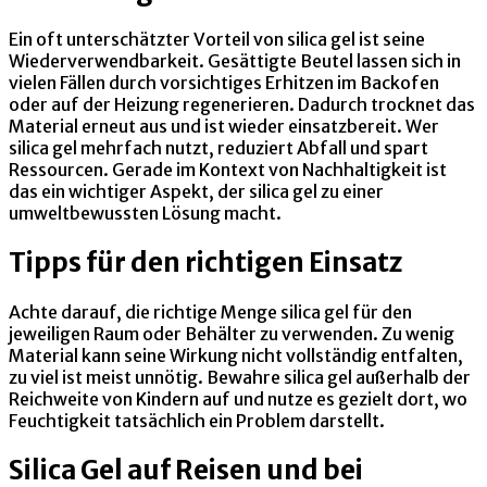
Ein oft unterschätzter Vorteil von silica gel ist seine
Wiederverwendbarkeit. Gesättigte Beutel lassen sich in
vielen Fällen durch vorsichtiges Erhitzen im Backofen
oder auf der Heizung regenerieren. Dadurch trocknet das
Material erneut aus und ist wieder einsatzbereit. Wer
silica gel mehrfach nutzt, reduziert Abfall und spart
Ressourcen. Gerade im Kontext von Nachhaltigkeit ist
das ein wichtiger Aspekt, der silica gel zu einer
umweltbewussten Lösung macht.
Tipps für den richtigen Einsatz
Achte darauf, die richtige Menge silica gel für den
jeweiligen Raum oder Behälter zu verwenden. Zu wenig
Material kann seine Wirkung nicht vollständig entfalten,
zu viel ist meist unnötig. Bewahre silica gel außerhalb der
Reichweite von Kindern auf und nutze es gezielt dort, wo
Feuchtigkeit tatsächlich ein Problem darstellt.
Silica Gel auf Reisen und bei