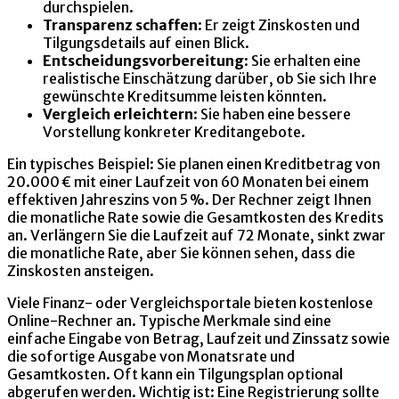
durchspielen.
Transparenz schaffen
: Er zeigt Zinskosten und
Tilgungsdetails auf einen Blick.
Entscheidungsvorbereitung
: Sie erhalten eine
realistische Einschätzung darüber, ob Sie sich Ihre
gewünschte Kreditsumme leisten könnten.
Vergleich erleichtern
: Sie haben eine bessere
Vorstellung konkreter Kreditangebote.
Ein typisches Beispiel: Sie planen einen Kreditbetrag von
20.000 € mit einer Laufzeit von 60 Monaten bei einem
effektiven Jahreszins von 5 %. Der Rechner zeigt Ihnen
die monatliche Rate sowie die Gesamtkosten des Kredits
an. Verlängern Sie die Laufzeit auf 72 Monate, sinkt zwar
die monatliche Rate, aber Sie können sehen, dass die
Zinskosten ansteigen.
Viele Finanz- oder Vergleichsportale bieten kostenlose
Online-Rechner an. Typische Merkmale sind eine
einfache Eingabe von Betrag, Laufzeit und Zinssatz sowie
die sofortige Ausgabe von Monatsrate und
Gesamtkosten. Oft kann ein Tilgungsplan optional
abgerufen werden. Wichtig ist: Eine Registrierung sollte