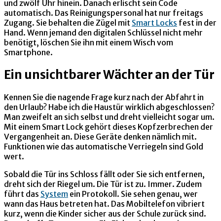
und zwölf Uhr hinein. Danach erlischt sein Code
automatisch. Das Reinigungspersonal hat nur freitags
Zugang. Sie behalten die Zügel mit
Smart Locks
fest in der
Hand. Wenn jemand den digitalen Schlüssel nicht mehr
benötigt, löschen Sie ihn mit einem Wisch vom
Smartphone.
Ein unsichtbarer Wächter an der Tür
Kennen Sie die nagende Frage kurz nach der Abfahrt in
den Urlaub? Habe ich die Haustür wirklich abgeschlossen?
Man zweifelt an sich selbst und dreht vielleicht sogar um.
Mit einem Smart Lock gehört dieses Kopfzerbrechen der
Vergangenheit an. Diese Geräte denken nämlich mit.
Funktionen wie das automatische Verriegeln sind Gold
wert.
Sobald die Tür ins Schloss fällt oder Sie sich entfernen,
dreht sich der Riegel um. Die Tür ist zu. Immer. Zudem
führt das
System
ein Protokoll. Sie sehen genau, wer
wann das Haus betreten hat. Das Mobiltelefon vibriert
kurz, wenn die Kinder sicher aus der Schule zurück sind.