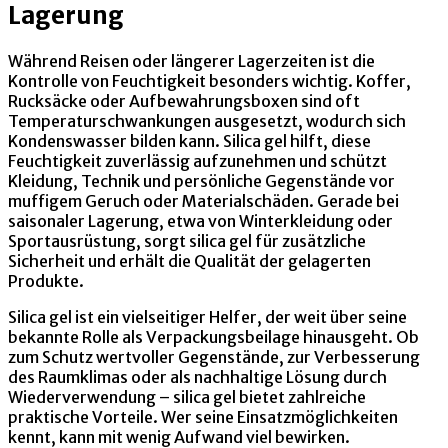
Lagerung
Während Reisen oder längerer Lagerzeiten ist die
Kontrolle von Feuchtigkeit besonders wichtig. Koffer,
Rucksäcke oder Aufbewahrungsboxen sind oft
Temperaturschwankungen ausgesetzt, wodurch sich
Kondenswasser bilden kann. Silica gel hilft, diese
Feuchtigkeit zuverlässig aufzunehmen und schützt
Kleidung, Technik und persönliche Gegenstände vor
muffigem Geruch oder Materialschäden. Gerade bei
saisonaler Lagerung, etwa von Winterkleidung oder
Sportausrüstung, sorgt silica gel für zusätzliche
Sicherheit und erhält die Qualität der gelagerten
Produkte.
Silica gel ist ein vielseitiger Helfer, der weit über seine
bekannte Rolle als Verpackungsbeilage hinausgeht. Ob
zum Schutz wertvoller Gegenstände, zur Verbesserung
des Raumklimas oder als nachhaltige Lösung durch
Wiederverwendung – silica gel bietet zahlreiche
praktische Vorteile. Wer seine Einsatzmöglichkeiten
kennt, kann mit wenig Aufwand viel bewirken.