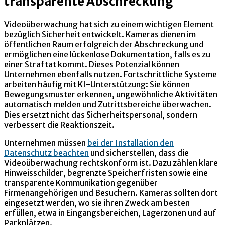
transparente Abschreckung
Videoüberwachung hat sich zu einem wichtigen Element
bezüglich Sicherheit entwickelt. Kameras dienen im
öffentlichen Raum erfolgreich der Abschreckung und
ermöglichen eine lückenlose Dokumentation, falls es zu
einer Straftat kommt. Dieses Potenzial können
Unternehmen ebenfalls nutzen. Fortschrittliche Systeme
arbeiten häufig mit KI-Unterstützung: Sie können
Bewegungsmuster erkennen, ungewöhnliche Aktivitäten
automatisch melden und Zutrittsbereiche überwachen.
Dies ersetzt nicht das Sicherheitspersonal, sondern
verbessert die Reaktionszeit.
Unternehmen müssen
bei der Installation den
Datenschutz beachten
und sicherstellen, dass die
Videoüberwachung rechtskonform ist. Dazu zählen klare
Hinweisschilder, begrenzte Speicherfristen sowie eine
transparente Kommunikation gegenüber
Firmenangehörigen und Besuchern. Kameras sollten dort
eingesetzt werden, wo sie ihren Zweck am besten
erfüllen, etwa in Eingangsbereichen, Lagerzonen und auf
Parkplätzen.