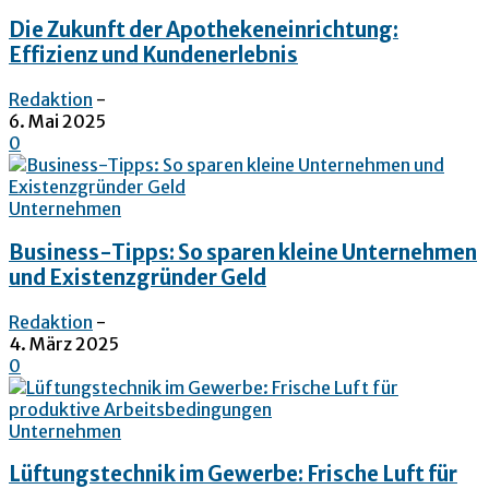
Die Zukunft der Apothekeneinrichtung:
Effizienz und Kundenerlebnis
Redaktion
-
6. Mai 2025
0
Unternehmen
Business-Tipps: So sparen kleine Unternehmen
und Existenzgründer Geld
Redaktion
-
4. März 2025
0
Unternehmen
Lüftungstechnik im Gewerbe: Frische Luft für