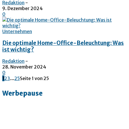
Redaktion
-
9. Dezember 2024
0
Unternehmen
Die optimale Home-Office-Beleuchtung: Was
ist wichtig?
Redaktion
-
28. November 2024
0
1
2
3
...
25
Seite 1 von 25
Werbepause