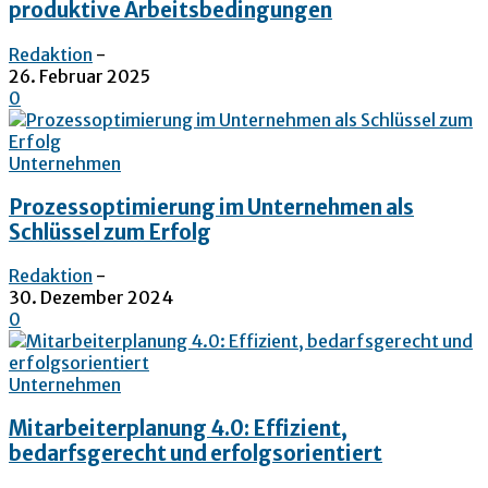
produktive Arbeitsbedingungen
Redaktion
-
26. Februar 2025
0
Unternehmen
Prozessoptimierung im Unternehmen als
Schlüssel zum Erfolg
Redaktion
-
30. Dezember 2024
0
Unternehmen
Mitarbeiterplanung 4.0: Effizient,
bedarfsgerecht und erfolgsorientiert