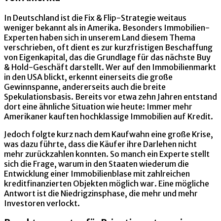
In Deutschland ist die Fix & Flip-Strategie weitaus
weniger bekannt als in Amerika. Besonders Immobilien-
Experten haben sich in unserem Land diesem Thema
verschrieben, oft dient es zur kurzfristigen Beschaffung
von Eigenkapital, das die Grundlage für das nächste Buy
& Hold-Geschäft darstellt. Wer auf den Immobilienmarkt
in den USA blickt, erkennt einerseits die große
Gewinnspanne, andererseits auch die breite
Spekulationsbasis. Bereits vor etwa zehn Jahren entstand
dort eine ähnliche Situation wie heute: Immer mehr
Amerikaner kauften hochklassige Immobilien auf Kredit.
Jedoch folgte kurz nach dem Kaufwahn eine große Krise,
was dazu führte, dass die Käufer ihre Darlehen nicht
mehr zurückzahlen konnten. So manch ein Experte stellt
sich die Frage, warum in den Staaten wiederum die
Entwicklung einer Immobilienblase mit zahlreichen
kreditfinanzierten Objekten möglich war. Eine mögliche
Antwort ist die Niedrigzinsphase, die mehr und mehr
Investoren verlockt.