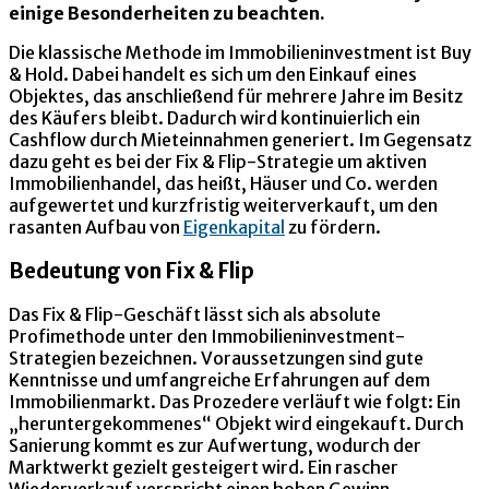
einige Besonderheiten zu beachten.
Die klassische Methode im Immobilieninvestment ist Buy
& Hold. Dabei handelt es sich um den Einkauf eines
Objektes, das anschließend für mehrere Jahre im Besitz
des Käufers bleibt. Dadurch wird kontinuierlich ein
Cashflow durch Mieteinnahmen generiert. Im Gegensatz
dazu geht es bei der Fix & Flip-Strategie um aktiven
Immobilienhandel, das heißt, Häuser und Co. werden
aufgewertet und kurzfristig weiterverkauft, um den
rasanten Aufbau von
Eigenkapital
zu fördern.
Bedeutung von Fix & Flip
Das Fix & Flip-Geschäft lässt sich als absolute
Profimethode unter den Immobilieninvestment-
Strategien bezeichnen. Voraussetzungen sind gute
Kenntnisse und umfangreiche Erfahrungen auf dem
Immobilienmarkt. Das Prozedere verläuft wie folgt: Ein
„heruntergekommenes“ Objekt wird eingekauft. Durch
Sanierung kommt es zur Aufwertung, wodurch der
Marktwerkt gezielt gesteigert wird. Ein rascher