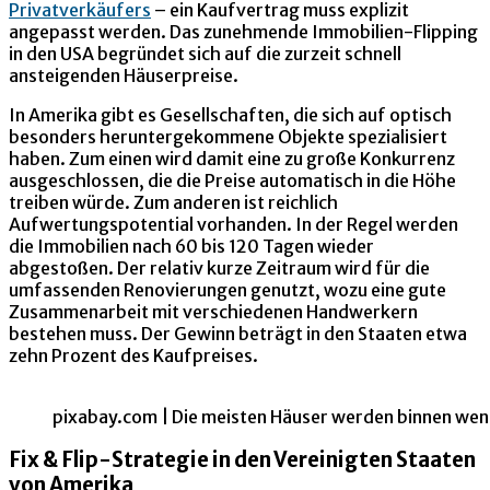
Privatverkäufers
– ein Kaufvertrag muss explizit
angepasst werden. Das zunehmende Immobilien-Flipping
in den USA begründet sich auf die zurzeit schnell
ansteigenden Häuserpreise.
In Amerika gibt es Gesellschaften, die sich auf optisch
besonders heruntergekommene Objekte spezialisiert
haben. Zum einen wird damit eine zu große Konkurrenz
ausgeschlossen, die die Preise automatisch in die Höhe
treiben würde. Zum anderen ist reichlich
Aufwertungspotential vorhanden. In der Regel werden
die Immobilien nach 60 bis 120 Tagen wieder
abgestoßen. Der relativ kurze Zeitraum wird für die
umfassenden Renovierungen genutzt, wozu eine gute
Zusammenarbeit mit verschiedenen Handwerkern
bestehen muss. Der Gewinn beträgt in den Staaten etwa
zehn Prozent des Kaufpreises.
pixabay.com | Die meisten Häuser werden binnen wen
Fix & Flip-Strategie in den Vereinigten Staaten
von Amerika