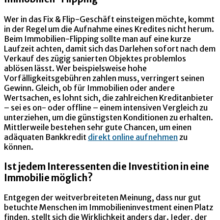
Wer in das Fix & Flip-Geschäft einsteigen möchte, kommt
in der Regel um die Aufnahme eines Kredites nicht herum.
Beim Immobilien-Flipping sollte man auf eine kurze
Laufzeit achten, damit sich das Darlehen sofort nach dem
Verkauf des zügig sanierten Objektes problemlos
ablösen lässt. Wer beispielsweise hohe
Vorfälligkeitsgebühren zahlen muss, verringert seinen
Gewinn. Gleich, ob für Immobilien oder andere
Wertsachen, es lohnt sich, die zahlreichen Kreditanbieter
– sei es on- oder offline – einem intensiven Vergleich zu
unterziehen, um die günstigsten Konditionen zu erhalten.
Mittlerweile bestehen sehr gute Chancen, um einen
adäquaten Bankkredit
direkt online aufnehmen
zu
können.
Ist jedem Interessenten die Investition in eine
Immobilie möglich?
Entgegen der weitverbreiteten Meinung, dass nur gut
betuchte Menschen im Immobilieninvestment einen Platz
finden, stellt sich die Wirklichkeit anders dar. Jeder, der