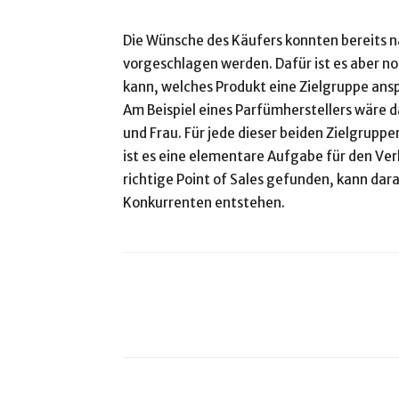
Die Wünsche des Käufers konnten bereits n
vorgeschlagen werden. Dafür ist es aber no
kann, welches Produkt eine Zielgruppe ans
Am Beispiel eines Parfümherstellers wäre d
und Frau. Für jede dieser beiden Zielgruppe
ist es eine elementare Aufgabe für den Verk
richtige Point of Sales gefunden, kann dar
Konkurrenten entstehen.