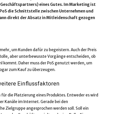
 Geschäftspartners) eines Gutes. Im Marketing ist
r PoS die Schnittstelle zwischen Unternehmen und
kann direkt der Absatz in Mitleidenschaft gezogen
 mehr, um Kunden dafür zu begeistern. Auch der Preis
 Rolle, aber unterbewusste Vorgänge entscheiden, ob
ahl kommt. Daher muss der PoS genutzt werden, um
sogar zum Kauf zu überzeugen.
eitere Einflussfaktoren
für die Platzierung eines Produktes. Entweder es wird
er Kanäle im Internet. Gerade bei den
che Zielgruppe angesprochen werden soll. Soll ein