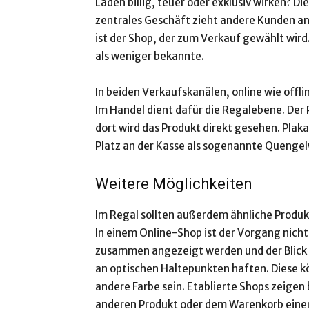
Laden billig, teuer oder exklusiv wirken? Di
zentrales Geschäft zieht andere Kunden an,
ist der Shop, der zum Verkauf gewählt wir
als weniger bekannte.
In beiden Verkaufskanälen, online wie offli
Im Handel dient dafür die Regalebene. Der
dort wird das Produkt direkt gesehen. Plaka
Platz an der Kasse als sogenannte Quengelw
Weitere Möglichkeiten
Im Regal sollten außerdem ähnliche Produk
In einem Online-Shop ist der Vorgang nicht
zusammen angezeigt werden und der Blick sol
an optischen Haltepunkten haften. Diese kö
andere Farbe sein. Etablierte Shops zeigen
anderen Produkt oder dem Warenkorb einer 