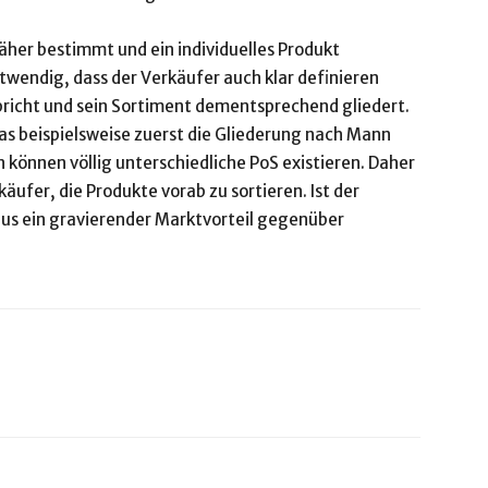
äher bestimmt und ein individuelles Produkt
twendig, dass der Verkäufer auch klar definieren
pricht und sein Sortiment dementsprechend gliedert.
as beispielsweise zuerst die Gliederung nach Mann
n können völlig unterschiedliche PoS existieren. Daher
äufer, die Produkte vorab zu sortieren. Ist der
aus ein gravierender Marktvorteil gegenüber