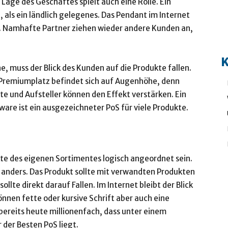
e Lage des Geschäftes spielt auch eine Rolle. Ein
 als ein ländlich gelegenes. Das Pendant im Internet
d. Namhafte Partner ziehen wieder andere Kunden an,
K
ne, muss der Blick des Kunden auf die Produkte fallen.
 Premiumplatz befindet sich auf Augenhöhe, denn
te und Aufsteller können den Effekt verstärken. Ein
are ist ein ausgezeichneter PoS für viele Produkte.
te des eigenen Sortimentes logisch angeordnet sein.
 anders. Das Produkt sollte mit verwandten Produkten
lte direkt darauf Fallen. Im Internet bleibt der Blick
nnen fette oder kursive Schrift aber auch eine
 bereits heute millionenfach, dass unter einem
der Besten PoS liegt.