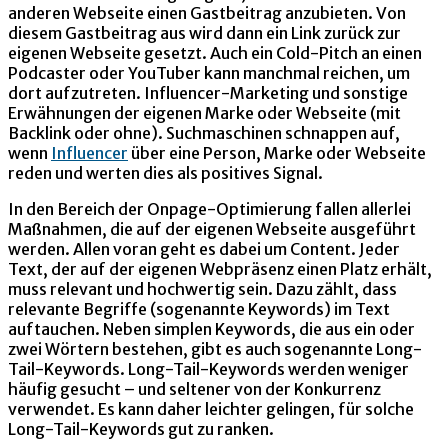
anderen Webseite einen Gastbeitrag anzubieten. Von
diesem Gastbeitrag aus wird dann ein Link zurück zur
eigenen Webseite gesetzt. Auch ein Cold-Pitch an einen
Podcaster oder YouTuber kann manchmal reichen, um
dort aufzutreten. Influencer-Marketing und sonstige
Erwähnungen der eigenen Marke oder Webseite (mit
Backlink oder ohne). Suchmaschinen schnappen auf,
wenn
Influencer
über eine Person, Marke oder Webseite
reden und werten dies als positives Signal.
In den Bereich der Onpage-Optimierung fallen allerlei
Maßnahmen, die auf der eigenen Webseite ausgeführt
werden. Allen voran geht es dabei um Content. Jeder
Text, der auf der eigenen Webpräsenz einen Platz erhält,
muss relevant und hochwertig sein. Dazu zählt, dass
relevante Begriffe (sogenannte Keywords) im Text
auftauchen. Neben simplen Keywords, die aus ein oder
zwei Wörtern bestehen, gibt es auch sogenannte Long-
Tail-Keywords. Long-Tail-Keywords werden weniger
häufig gesucht – und seltener von der Konkurrenz
verwendet. Es kann daher leichter gelingen, für solche
Long-Tail-Keywords gut zu ranken.