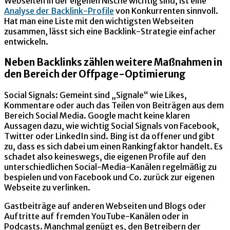
Webseiten in der eigenen Nische wichtig sind, ist eine
Analyse der Backlink-Profile
von Konkurrenten sinnvoll.
Hat man eine Liste mit den wichtigsten Webseiten
zusammen, lässt sich eine Backlink-Strategie einfacher
entwickeln.
Neben Backlinks zählen weitere Maßnahmen in
den Bereich der Offpage-Optimierung
Social Signals: Gemeint sind „Signale“ wie Likes,
Kommentare oder auch das Teilen von Beiträgen aus dem
Bereich Social Media. Google macht keine klaren
Aussagen dazu, wie wichtig Social Signals von Facebook,
Twitter oder LinkedIn sind. Bing ist da offener und gibt
zu, dass es sich dabei um einen Rankingfaktor handelt. Es
schadet also keineswegs, die eigenen Profile auf den
unterschiedlichen Social-Media-Kanälen regelmäßig zu
bespielen und von Facebook und Co. zurück zur eigenen
Webseite zu verlinken.
Gastbeiträge auf anderen Webseiten und Blogs oder
Auftritte auf fremden YouTube-Kanälen oder in
Podcasts. Manchmal genügt es, den Betreibern der