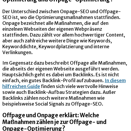
Der Unterschied zwischen Onpage-SEO und Offpage-
SEO ist, wo die Optimierungsmaßnahmen stattfinden.
Onpage bezeichnet alle Maßnahmen, die auf den
einzelnen Webseiten der eigenen Webpräsenz
stattfinden. Dazu zählt vor allem hochwertiger Content,
aber auch zahlreiche weitere Dinge wie Keywords,
Keyworddichte, Keywordplatzierung und interne
Verlinkungen.
Im Gegensatz dazu beschreibt Offpage alle Maßnahmen,
die abseits der eigenen Webseite ausgeführt werden.
Hauptsächlich geht es dabei um Backlinks. Es ist nicht
einfach, ein gutes Backlink-Profil aufzubauen.
In diesem
hilfreichen Guide
finden sich viele wertvolle Hinweise
sowie auch Backlink-Aufbau Strategien dazu. Außer
Backlinks zählen noch weitere Maßnahmen wie
beispielsweise Social Signals zu Offpage-SEO.
Offpage und Onpage erklärt: Welche
Maßnahmen zählen je zur Offpage- und
Onpage-Optimierung?