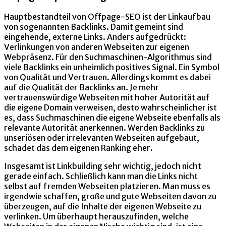
Hauptbestandteil von Offpage-SEO ist der Linkaufbau
von sogenannten Backlinks. Damit gemeint sind
eingehende, externe Links. Anders aufgedrückt:
Verlinkungen von anderen Webseiten zur eigenen
Webpräsenz. Für den Suchmaschinen-Algorithmus sind
viele Backlinks ein unheimlich positives Signal. Ein Symbol
von Qualität und Vertrauen. Allerdings kommt es dabei
auf die Qualität der Backlinks an. Je mehr
vertrauenswürdige Webseiten mit hoher Autorität auf
die eigene Domain verweisen, desto wahrscheinlicher ist
es, dass Suchmaschinen die eigene Webseite ebenfalls als
relevante Autorität anerkennen. Werden Backlinks zu
unseriösen oder irrelevanten Webseiten aufgebaut,
schadet das dem eigenen Ranking eher.
Insgesamt ist Linkbuilding sehr wichtig, jedoch nicht
gerade einfach. Schließlich kann man die Links nicht
selbst auf fremden Webseiten platzieren. Man muss es
irgendwie schaffen, große und gute Webseiten davon zu
überzeugen, auf die Inhalte der eigenen Webseite zu
verlinken. Um überhaupt herauszufinden, welche