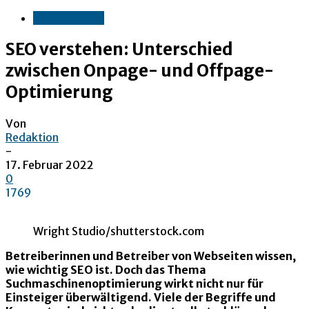
Unternehmen
SEO verstehen: Unterschied
zwischen Onpage- und Offpage-
Optimierung
Von
Redaktion
-
17. Februar 2022
0
1769
Wright Studio/shutterstock.com
Betreiberinnen und Betreiber von Webseiten wissen,
wie wichtig SEO ist. Doch das Thema
Suchmaschinenoptimierung wirkt nicht nur für
Einsteiger überwältigend. Viele der Begriffe und