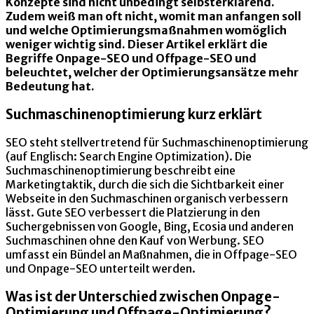
Konzepte sind nicht unbedingt selbsterklärend.
Zudem weiß man oft nicht, womit man anfangen soll
und welche Optimierungsmaßnahmen womöglich
weniger wichtig sind. Dieser Artikel erklärt die
Begriffe Onpage-SEO und Offpage-SEO und
beleuchtet, welcher der Optimierungsansätze mehr
Bedeutung hat.
Suchmaschinenoptimierung kurz erklärt
SEO steht stellvertretend für Suchmaschinenoptimierung
(auf Englisch: Search Engine Optimization). Die
Suchmaschinenoptimierung beschreibt eine
Marketingtaktik, durch die sich die Sichtbarkeit einer
Webseite in den Suchmaschinen organisch verbessern
lässt. Gute SEO verbessert die Platzierung in den
Suchergebnissen von Google, Bing, Ecosia und anderen
Suchmaschinen ohne den Kauf von Werbung. SEO
umfasst ein Bündel an Maßnahmen, die in Offpage-SEO
und Onpage-SEO unterteilt werden.
Wa
s ist der Unterschied zwischen Onpage-
Optimierung und Offpage-Optimierung?