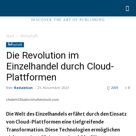
NEWSPAPER
DISCOVER THE ART OF PUBLISHING
Start
Wirtschaft
Wirtschaft
Die Revolution im
Einzelhandel durch Cloud-
Plattformen
Von
Redaktion
-
25. November 2023
2009
0
UnderhilStudio/shutterstock.com
Die Welt des Einzelhandels erfährt durch den Einsatz
von Cloud-Plattformen eine tiefgreifende
Transformation. Diese Technologien ermöglichen