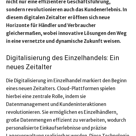
nicht nur eine effizientere Geschäftsführung,
sondern revolutionieren auch das Kundenerlebnis. In
diesem digitalen Zeitalter eröffnen sich neue
Horizonte für Händler und Verbraucher
gleichermaßen, wobei innovative Lösungen den Weg
in eine vernetzte und dynamische Zukunft weisen.
Digitalisierung des Einzelhandels: Ein
neues Zeitalter
Die Digitalisierung im Einzelhandel markiert den Beginn
eines neuen Zeitalters. Cloud-Plattformen spielen
hierbei eine zentrale Rolle, indem sie
Datenmanagement und Kundeninteraktionen
revolutionieren. Sie ermöglichen es Einzelhändlern,
große Datenmengen effizient zu verarbeiten, wodurch
personalisierte Einkaufserlebnisse und präzise
Lagerverwaltung realisierbar werden. Diese Technologie