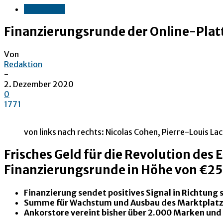
Wirtschaft
Finanzierungsrunde der Online-Plat
Von
Redaktion
-
2. Dezember 2020
0
1771
von links nach rechts: Nicolas Cohen, Pierre-Louis La
Frisches Geld für die Revolution des
Finanzierungsrunde in Höhe von €25
Finanzierung sendet positives Signal in Richtung
Summe für Wachstum und Ausbau des Marktplatz
Ankorstore vereint bisher über 2.000 Marken und