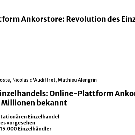
tform Ankorstore: Revolution des Ein
coste, Nicolas d'Audiffret, Mathieu Alengrin
 Einzelhandels: Online-Plattform Ankor
 Millionen bekannt
 stationären Einzelhandel
es vorgesehen
 15.000 Einzelhändler