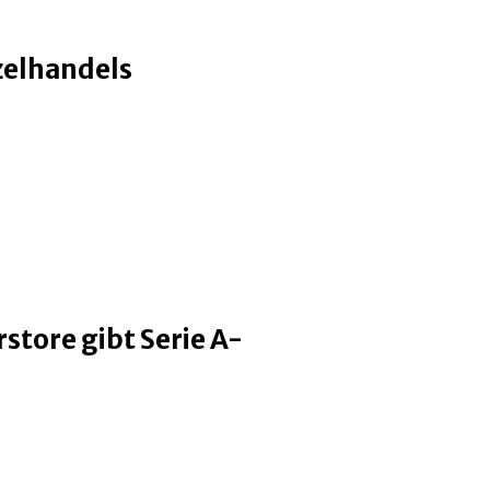
zelhandels
store gibt Serie A-