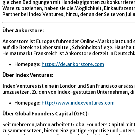
gleichen Bedingungen mit Handelsgiganten zu konkurrieren
Ware zu beziehen, haben sie die Möglichkeit, Einkaufszent
Partner bei Index Ventures, hinzu, der an der Seite von Jul
Über Ankorstore:
Ankorstore ist Europas führender Online-Marktplatz und er
auf die Bereiche Lebensmittel, Schönheitspflege, Haushal
Heimatmarkt Frankreich ist Ankorstore derzeit in Deutschla
Homepage:
https://de.ankorstore.com
Über Index Ventures:
Index Ventures ist eine in London und San Francisco ansäss
umzusetzen. Zu den von Index-gestützen Unternehmen, die 
Homepage:
http://www.indexventures.com
Über Global Founders Capital (GFC):
Seit mehreren Jahren arbeitet Global Founders Capital m
zusammensetzen, bieten einzigartige Expertise und Unters