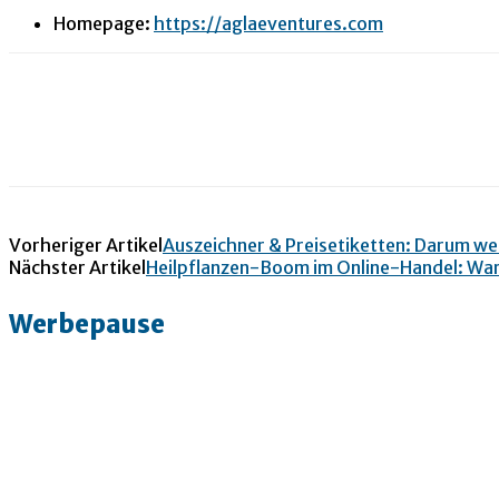
Homepage:
https://aglaeventures.com
Vorheriger Artikel
Auszeichner & Preisetiketten: Darum wer
Nächster Artikel
Heilpflanzen-Boom im Online-Handel: War
Werbepause