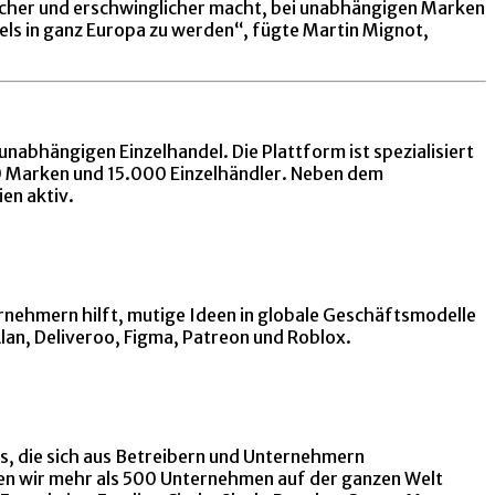
facher und erschwinglicher macht, bei unabhängigen Marken
els in ganz Europa zu werden“, fügte Martin Mignot,
nabhängigen Einzelhandel. Die Plattform ist spezialisiert
00 Marken und 15.000 Einzelhändler. Neben dem
en aktiv.
ternehmern hilft, mutige Ideen in globale Geschäftsmodelle
an, Deliveroo, Figma, Patreon und Roblox.
, die sich aus Betreibern und Unternehmern
ben wir mehr als 500 Unternehmen auf der ganzen Welt