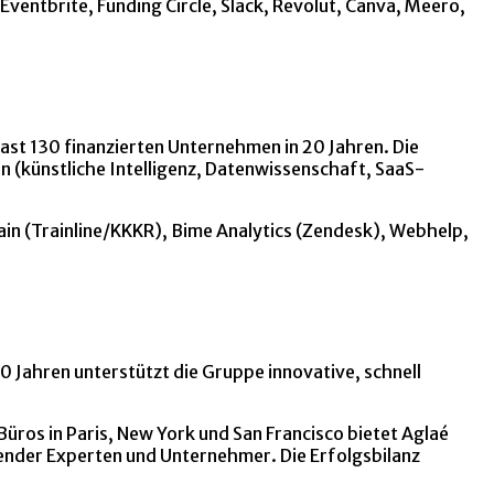
ventbrite, Funding Circle, Slack, Revolut, Canva, Meero,
ast 130 finanzierten Unternehmen in 20 Jahren. Die
n (künstliche Intelligenz, Datenwissenschaft, SaaS-
ain (Trainline/KKKR), Bime Analytics (Zendesk), Webhelp,
0 Jahren unterstützt die Gruppe innovative, schnell
ros in Paris, New York und San Francisco bietet Aglaé
render Experten und Unternehmer. Die Erfolgsbilanz