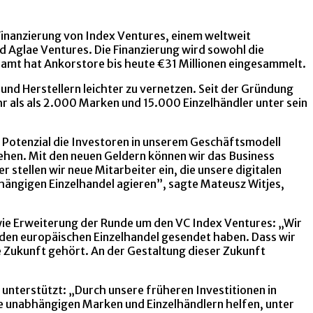
Finanzierung von Index Ventures, einem weltweit
d Aglae Ventures. Die Finanzierung wird sowohl die
samt hat Ankorstore bis heute €31 Millionen eingesammelt.
und Herstellern leichter zu vernetzen. Seit der Gründung
hr als als 2.000 Marken und 15.000 Einzelhändler unter sein
s Potenzial die Investoren in unserem Geschäftsmodell
hen. Mit den neuen Geldern können wir das Business
stellen wir neue Mitarbeiter ein, die unsere digitalen
hängigen Einzelhandel agieren”, sagte Mateusz Witjes,
wie Erweiterung der Runde um den VC Index Ventures: „Wir
r den europäischen Einzelhandel gesendet haben. Dass wir
e Zukunft gehört. An der Gestaltung dieser Zukunft
unterstützt: „Durch unsere früheren Investitionen in
ie unabhängigen Marken und Einzelhändlern helfen, unter