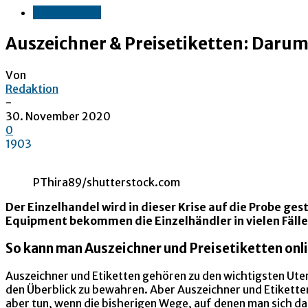
E-Commerce
Auszeichner & Preisetiketten: Darum 
Von
Redaktion
-
30. November 2020
0
1903
PThira89/shutterstock.com
Der Einzelhandel wird in dieser Krise auf die Probe ge
Equipment bekommen die Einzelhändler in vielen Fällen
So kann man Auszeichner und Preisetiketten onli
Auszeichner und Etiketten gehören zu den wichtigsten Utens
den Überblick zu bewahren. Aber Auszeichner und Etikette
aber tun, wenn die bisherigen Wege, auf denen man sich das