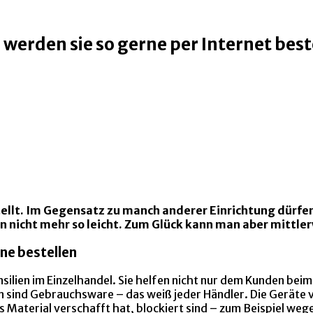
werden sie so gerne per Internet best
stellt. Im Gegensatz zu manch anderer Einrichtung dürfen
 nicht mehr so leicht. Zum Glück kann man aber mittlerw
ne bestellen
ilien im Einzelhandel. Sie helfen nicht nur dem Kunden beim
n sind Gebrauchsware – das weiß jeder Händler. Die Geräte
 Material verschafft hat, blockiert sind – zum Beispiel wege