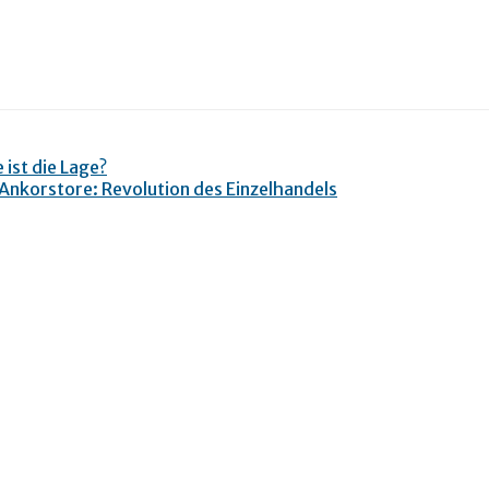
 ist die Lage?
Ankorstore: Revolution des Einzelhandels