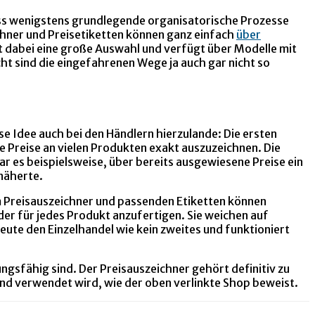
dass wenigstens grundlegende organisatorische Prozesse
chner und Preisetiketten können ganz einfach
über
 dabei eine große Auswahl und verfügt über Modelle mit
cht sind die eingefahrenen Wege ja auch gar nicht so
e Idee auch bei den Händlern hierzulande: Die ersten
e Preise an vielen Produkten exakt auszuzeichnen. Die
ar es beispielsweise, über bereits ausgewiesene Preise ein
 näherte.
m Preisauszeichner und passenden Etiketten können
der für jedes Produkt anzufertigen. Sie weichen auf
eute den Einzelhandel wie kein zweites und funktioniert
ungsfähig sind. Der Preisauszeichner gehört definitiv zu
und verwendet wird, wie der oben verlinkte Shop beweist.