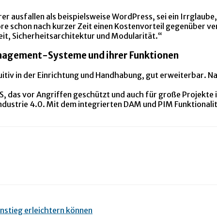
er ausfallen als beispielsweise WordPress, sei ein Irrglaube,
chon nach kurzer Zeit einen Kostenvorteil gegenüber verme
eit, Sicherheitsarchitektur und Modularität.“
anagement-Systeme und ihrer Funktionen
itiv in der Einrichtung und Handhabung, gut erweiterbar. N
as vor Angriffen geschützt und auch für große Projekte i
ndustrie 4.0. Mit dem integrierten DAM und PIM Funktionali
instieg erleichtern können