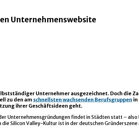
enen Unternehmenswebsite
elbstständiger Unternehmer ausgezeichnet. Doch die Zah
ell zu den am
schnellsten wachsenden Berufsgruppen
in
etzung ihrer Geschäftsideen geht.
er Unternehmensgründungen findet in Städten statt – also b
die Silicon Valley-Kultur ist in der deutschen Gründerszene