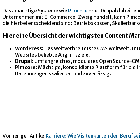
Dass mächtige Systeme wie
Pimcore
oder Drupal dabei teur
Unternehmen mit E-Commerce-Zweig handelt, kann Pimcore s
die hierbei entscheidend sind: Betriebskosten, Skalierbark
Hier eine Übersicht der wichtigsten Content M
WordPress:
Das weitverbreitetste CMS weltweit. Intu
Websites beliebte Angriffsziele.
Drupal:
Umfangreiches, modulares Open Source-CMS, d
Pimcore:
Mächtige, konsolidierte Plattform für die I
Datenmengen skalierbar und zuverlässig.
Vorheriger Artikel
Karriere: Wie Visitenkarten den Berufse