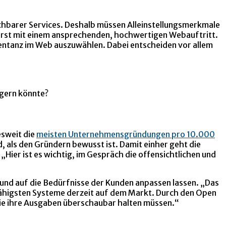
ichbarer Services. Deshalb müssen Alleinstellungsmerkmale
ererst mit einem ansprechenden, hochwertigen Webauftritt.
sentanz im Web auszuwählen. Dabei entscheiden vor allem
agern könnte?
esweit die
meisten Unternehmensgründungen pro 10.000
, als den Gründern bewusst ist. Damit einher geht die
er ist es wichtig, im Gespräch die offensichtlichen und
 und auf die Bedürfnisse der Kunden anpassen lassen. „Das
fähigsten Systeme derzeit auf dem Markt. Durch den Open
die ihre Ausgaben überschaubar halten müssen.“