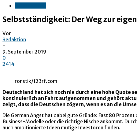
Unternehmen
Selbstständigkeit: Der Weg zur eig
Von
Redaktion
-
9. September 2019
0
2414
ronstik/123rf.com
Deutschland hat sich noch nie durch eine hohe Quote s
kontinuierlich an Fahrt aufgenommen und gehört aktu
zeigt, dass die Deutschen zögern, wenn es an die Ums
Die German Angst hat dabei gute Gründe: Fast 80 Prozent d
Business-Modelle oder die richtige Nische ankommt. Durch 
auch ambitionierte Ideen mutige Investoren finden.