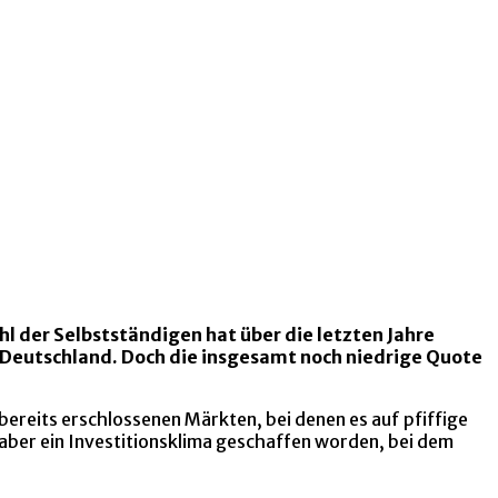
l der Selbstständigen hat über die letzten Jahre
 Deutschland. Doch die insgesamt noch niedrige Quote
ereits erschlossenen Märkten, bei denen es auf pfiffige
 aber ein Investitionsklima geschaffen worden, bei dem