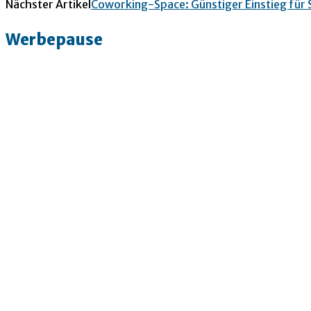
Nächster Artikel
Coworking-Space: Günstiger Einstieg für
Werbepause