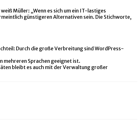
 weiß Müller: „Wenn es sich um ein IT-lastiges
intlich günstigeren Alternativen sein. Die Stichworte,
achteil: Durch die große Verbreitung sind WordPress-
n mehreren Sprachen geeignet ist.
täten bleibt es auch mit der Verwaltung großer