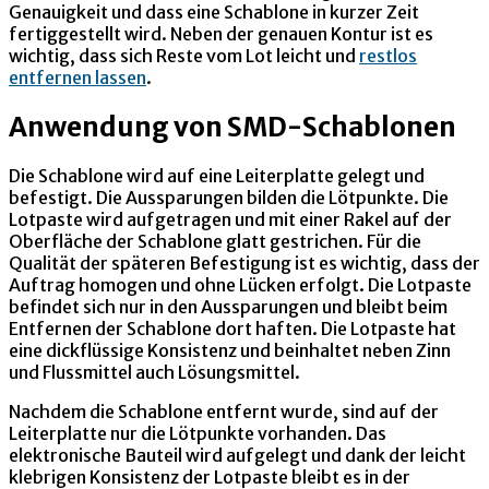
Genauigkeit und dass eine Schablone in kurzer Zeit
fertiggestellt wird. Neben der genauen Kontur ist es
wichtig, dass sich Reste vom Lot leicht und
restlos
entfernen lassen
.
Anwendung von SMD-Schablonen
Die Schablone wird auf eine Leiterplatte gelegt und
befestigt. Die Aussparungen bilden die Lötpunkte. Die
Lotpaste wird aufgetragen und mit einer Rakel auf der
Oberfläche der Schablone glatt gestrichen. Für die
Qualität der späteren Befestigung ist es wichtig, dass der
Auftrag homogen und ohne Lücken erfolgt. Die Lotpaste
befindet sich nur in den Aussparungen und bleibt beim
Entfernen der Schablone dort haften. Die Lotpaste hat
eine dickflüssige Konsistenz und beinhaltet neben Zinn
und Flussmittel auch Lösungsmittel.
Nachdem die Schablone entfernt wurde, sind auf der
Leiterplatte nur die Lötpunkte vorhanden. Das
elektronische Bauteil wird aufgelegt und dank der leicht
klebrigen Konsistenz der Lotpaste bleibt es in der