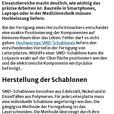
Einsatzbereiche macht deutlich, wie wichtig das
präzise Arbeiten ist. Bauteile in Smartphones,
Laptops oder in der Medizintechnik müssen
Hochleistung liefern.
Bei der Fertigung eines Herzschrittmachers entscheidet
eine exakte Positionierung der Komponenten auf
kleinsten Raum über das Leben. Fehler darf es nicht
geben.
Hochwertige SMD-Schablonen
liefern den
entscheidenden Vorteil in der Fertigung von
Leiterplatten. Mithilfe einer SMD-Schablone kann die
Lotpaste exakt auf der Oberfläche positioniert werden
und die elektronische Komponente wird präzise
befestigt.
Herstellung der Schablonen
SMD-Schablonen bestehen aus Edelstahl, Nickel und in
Einzelfällen aus Polymeren. Für jede Leiterplatte muss
eine individuelle Schablone angefertigt werden. Die
gängigste Methode der Formgebung ist das
Laserschneiden. Die Methode überzeugt durch ihre