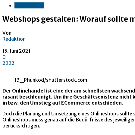
E-Commerce
Webshops gestalten: Worauf sollte 
Von
Redaktion
-
15. Juni 2021
0
2332
13_Phunkod/shutterstock.com
Der Onlinehandel ist eine der am schnellsten wachs
rasant beschleunigt. Um ihre Geschäftsexistenz nicht 
in bzw. den Umstieg auf ECommerce entschieden.
Doch die Planung und Umsetzung eines Onlineshops sollte so
Onlineshops muss genau auf die Bedürfnisse des jeweiligen
berücksichtigen.