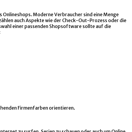
ines Onlineshops. Moderne Verbraucher sind eine Menge
 zählen auch Aspekte wie der Check-Out-Prozess oder die
uswahl einer passenden Shopsoftware sollte auf die
:
stehenden Firmenfarben orientieren.
nternet zu surfen, Serien zu schauen oder auch um Online