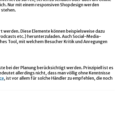
lich. Nur mit einem responsiven Shopdesign werden
g stehen.
rt werden. Diese Elemente können beispielsweise dazu
odcasts etc.) herunterzuladen. Auch Social-Media-
iches Tool, mit welchem Besucher Kritik und Anregungen
e bei der Planung berücksichtigt werden. Prinzipiell ist es
bedeutet allerdings nicht, dass man völlig ohne Kenntnisse
ce
, ist vor allem für solche Händler zu empfehlen, die noch