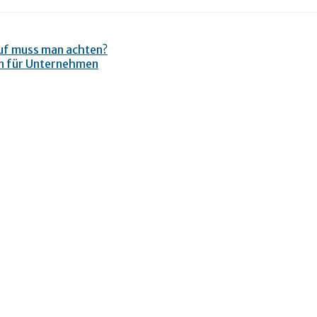
uf muss man achten?
n für Unternehmen