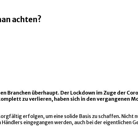
man achten?
enden Branchen überhaupt. Der Lockdown im Zuge der C
komplett zu verlieren, haben sich in den vergangenen Mo
rgfältig erfolgen, um eine solide Basis zu schaffen. Nicht n
 Händlers eingegangen werden, auch bei der eigentlichen Ge