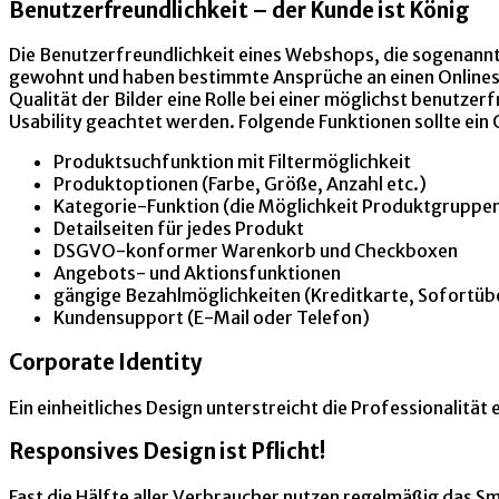
Benutzerfreundlichkeit – der Kunde ist König
Die Benutzerfreundlichkeit eines Webshops, die sogenannte
gewohnt und haben bestimmte Ansprüche an einen Onlinesh
Qualität der Bilder eine Rolle bei einer möglichst benutze
Usability geachtet werden. Folgende Funktionen sollte ein
Produktsuchfunktion mit Filtermöglichkeit
Produktoptionen (Farbe, Größe, Anzahl etc.)
Kategorie-Funktion (die Möglichkeit Produktgruppe
Detailseiten für jedes Produkt
DSGVO-konformer Warenkorb und Checkboxen
Angebots- und Aktionsfunktionen
gängige Bezahlmöglichkeiten (Kreditkarte, Sofortüb
Kundensupport (E-Mail oder Telefon)
Corporate Identity
Ein einheitliches Design unterstreicht die Professionalitä
Responsives Design ist Pflicht!
Fast die Hälfte aller Verbraucher nutzen regelmäßig das S