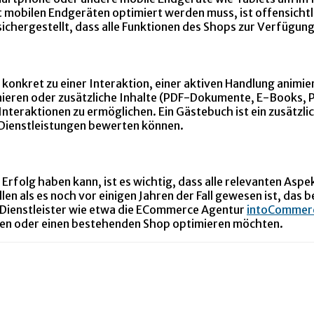
t mobilen Endgeräten optimiert werden muss, ist offensicht
sichergestellt, dass alle Funktionen des Shops zur Verfügun
onkret zu einer Interaktion, einer aktiven Handlung animie
ieren oder zusätzliche Inhalte (PDF-Dokumente, E-Books, P
Interaktionen zu ermöglichen. Ein Gästebuch ist ein zusätzl
Dienstleistungen bewerten können.
rfolg haben kann, ist es wichtig, dass alle relevanten Aspekt
en als es noch vor einigen Jahren der Fall gewesen ist, das 
 Dienstleister wie etwa die ECommerce Agentur
intoCommer
en oder einen bestehenden Shop optimieren möchten.