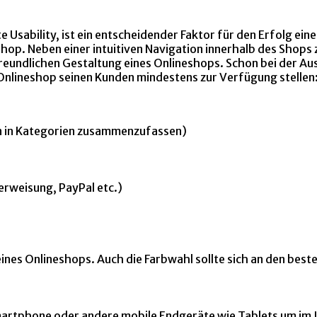
 Usability, ist ein entscheidender Faktor für den Erfolg e
op. Neben einer intuitiven Navigation innerhalb des Shops
rfreundlichen Gestaltung eines Onlineshops. Schon bei der A
 Onlineshop seinen Kunden mindestens zur Verfügung stellen
n in Kategorien zusammenzufassen)
erweisung, PayPal etc.)
t eines Onlineshops. Auch die Farbwahl sollte sich an den be
martphone oder andere mobile Endgeräte wie Tablets um im I