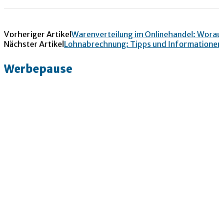
Vorheriger Artikel
Warenverteilung im Onlinehandel: Wora
Nächster Artikel
Lohnabrechnung: Tipps und Informatione
Werbepause