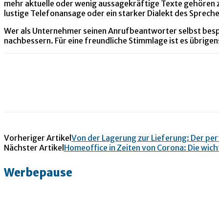
mehr aktuelle oder wenig aussagekräftige Texte gehören z
lustige Telefonansage oder ein starker Dialekt des Sprec
Wer als Unternehmer seinen Anrufbeantworter selbst bespr
nachbessern. Für eine freundliche Stimmlage ist es übrige
Vorheriger Artikel
Von der Lagerung zur Lieferung: Der pe
Nächster Artikel
Homeoffice in Zeiten von Corona: Die wic
Werbepause