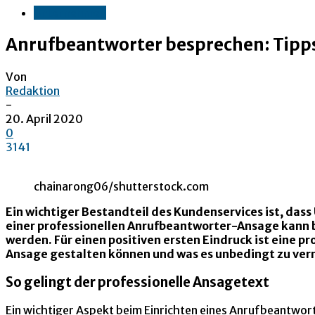
Unternehmen
Anrufbeantworter besprechen: Tipps
Von
Redaktion
-
20. April 2020
0
3141
chainarong06/shutterstock.com
Ein wichtiger Bestandteil des Kundenservices ist, das
einer professionellen Anrufbeantworter-Ansage kann b
werden. Für einen positiven ersten Eindruck ist eine
Ansage gestalten können und was es unbedingt zu verm
So gelingt der professionelle Ansagetext
Ein wichtiger Aspekt beim Einrichten eines Anrufbeantworte