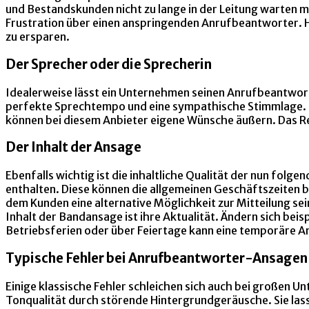
und Bestandskunden nicht zu lange in der Leitung warten m
Frustration über einen anspringenden Anrufbeantworter. H
zu ersparen.
Der Sprecher oder die Sprecherin
Idealerweise lässt ein Unternehmen seinen Anrufbeantwort
perfekte Sprechtempo und eine sympathische Stimmlage. 
können bei diesem Anbieter eigene Wünsche äußern. Das Res
Der Inhalt der Ansage
Ebenfalls wichtig ist die inhaltliche Qualität der nun folg
enthalten. Diese können die allgemeinen Geschäftszeiten 
dem Kunden eine alternative Möglichkeit zur Mitteilung sei
Inhalt der Bandansage ist ihre Aktualität. Ändern sich be
Betriebsferien oder über Feiertage kann eine temporäre A
Typische Fehler bei Anrufbeantworter-Ansagen
Einige klassische Fehler schleichen sich auch bei großen 
Tonqualität durch störende Hintergrundgeräusche. Sie lass