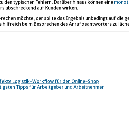
u den typischen Fehlern. Darüber hinaus können eine
monot
hers abschreckend auf Kunden wirken.
echen möchte, der sollte das Ergebnis unbedingt auf die g
ns hilfreich beim Besprechen des Anrufbeantworters zu läche
rfekte Logistik-Workflow für den Online-Shop
htigsten Tipps für Arbeitgeber und Arbeitnehmer