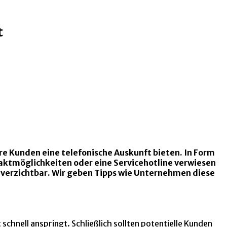
t
re Kunden eine telefonische Auskunft bieten. In Form
aktmöglichkeiten oder eine Servicehotline verwiesen
unverzichtbar. Wir geben Tipps wie Unternehmen diese
chnell anspringt. Schließlich sollten potentielle Kunden