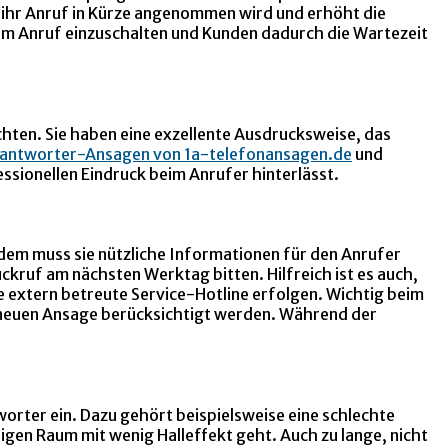
s ihr Anruf in Kürze angenommen wird und erhöht die
dem Anruf einzuschalten und Kunden dadurch die Wartezeit
hten. Sie haben eine exzellente Ausdrucksweise, das
antworter-Ansagen von 1a-telefonansagen.de
und
ssionellen Eindruck beim Anrufer hinterlässt.
erdem muss sie nützliche Informationen für den Anrufer
kruf am nächsten Werktag bitten. Hilfreich ist es auch,
e extern betreute Service-Hotline erfolgen. Wichtig beim
er neuen Ansage berücksichtigt werden. Während der
orter ein. Dazu gehört beispielsweise eine schlechte
gen Raum mit wenig Halleffekt geht. Auch zu lange, nicht