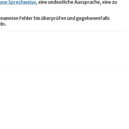
one Sprechweise
, eine undeutliche Aussprache, eine zu
enannten Fehler hin überprüfen und gegebenenfalls
ln.