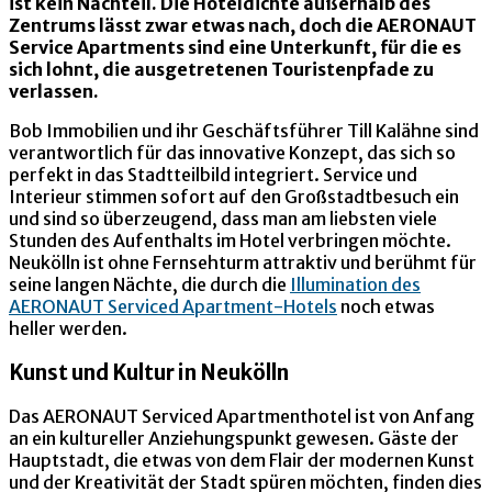
ist kein Nachteil. Die Hoteldichte außerhalb des
Zentrums lässt zwar etwas nach, doch die AERONAUT
Service Apartments sind eine Unterkunft, für die es
sich lohnt, die ausgetretenen Touristenpfade zu
verlassen.
Bob Immobilien und ihr Geschäftsführer Till Kalähne sind
verantwortlich für das innovative Konzept, das sich so
perfekt in das Stadtteilbild integriert. Service und
Interieur stimmen sofort auf den Großstadtbesuch ein
und sind so überzeugend, dass man am liebsten viele
Stunden des Aufenthalts im Hotel verbringen möchte.
Neukölln ist ohne Fernsehturm attraktiv und berühmt für
seine langen Nächte, die durch die
Illumination des
AERONAUT Serviced Apartment-Hotels
noch etwas
heller werden.
Kunst und Kultur in Neukölln
Das AERONAUT Serviced Apartmenthotel ist von Anfang
an ein kultureller Anziehungspunkt gewesen. Gäste der
Hauptstadt, die etwas von dem Flair der modernen Kunst
und der Kreativität der Stadt spüren möchten, finden dies