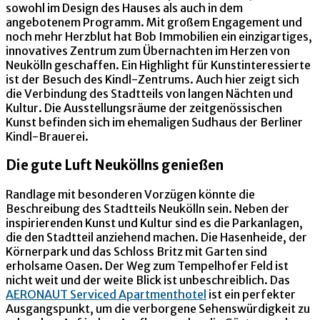
sowohl im Design des Hauses als auch in dem
angebotenem Programm. Mit großem Engagement und
noch mehr Herzblut hat Bob Immobilien ein einzigartiges,
innovatives Zentrum zum Übernachten im Herzen von
Neukölln geschaffen. Ein Highlight für Kunstinteressierte
ist der Besuch des Kindl-Zentrums. Auch hier zeigt sich
die Verbindung des Stadtteils von langen Nächten und
Kultur. Die Ausstellungsräume der zeitgenössischen
Kunst befinden sich im ehemaligen Sudhaus der Berliner
Kindl-Brauerei.
Die gute Luft Neuköllns genießen
Randlage mit besonderen Vorzügen könnte die
Beschreibung des Stadtteils Neukölln sein. Neben der
inspirierenden Kunst und Kultur sind es die Parkanlagen,
die den Stadtteil anziehend machen. Die Hasenheide, der
Körnerpark und das Schloss Britz mit Garten sind
erholsame Oasen. Der Weg zum Tempelhofer Feld ist
nicht weit und der weite Blick ist unbeschreiblich. Das
AERONAUT Serviced Apartmenthotel
ist ein perfekter
Ausgangspunkt, um die verborgene Sehenswürdigkeit zu