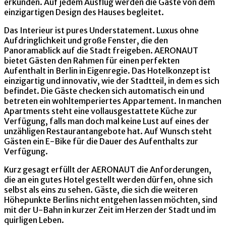
erkunden. Auf jedem Ausflug werden die Gäste von dem
einzigartigen Design des Hauses begleitet.
Das Interieur ist pures Understatement. Luxus ohne
Aufdringlichkeit und große Fenster, die den
Panoramablick auf die Stadt freigeben. AERONAUT
bietet Gästen den Rahmen für einen perfekten
Aufenthalt in Berlin in Eigenregie. Das Hotelkonzept ist
einzigartig und innovativ, wie der Stadtteil, in dem es sich
befindet. Die Gäste checken sich automatisch ein und
betreten ein wohltemperiertes Appartement. In manchen
Apartments steht eine vollausgestattete Küche zur
Verfügung, falls man doch mal keine Lust auf eines der
unzähligen Restaurantangebote hat. Auf Wunsch steht
Gästen ein E-Bike für die Dauer des Aufenthalts zur
Verfügung.
Kurz gesagt erfüllt der AERONAUT die Anforderungen,
die an ein gutes Hotel gestellt werden dürfen, ohne sich
selbst als eins zu sehen. Gäste, die sich die weiteren
Höhepunkte Berlins nicht entgehen lassen möchten, sind
mit der U-Bahn in kurzer Zeit im Herzen der Stadt und im
quirligen Leben.