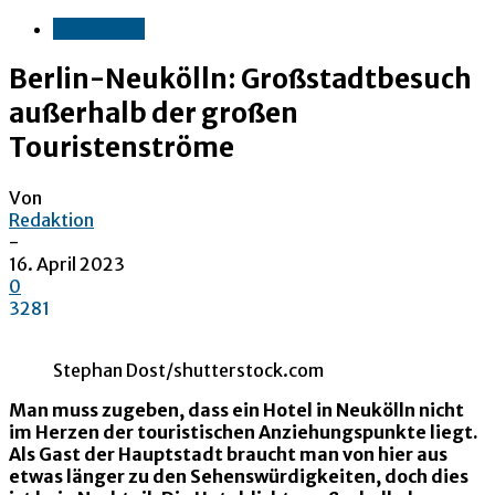
Wirtschaft
Berlin-Neukölln: Großstadtbesuch
außerhalb der großen
Touristenströme
Von
Redaktion
-
16. April 2023
0
3281
Stephan Dost/shutterstock.com
Man muss zugeben, dass ein Hotel in Neukölln nicht
im Herzen der touristischen Anziehungspunkte liegt.
Als Gast der Hauptstadt braucht man von hier aus
etwas länger zu den Sehenswürdigkeiten, doch dies