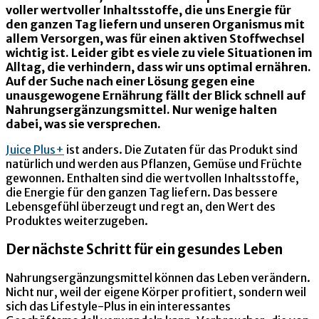
voller wertvoller Inhaltsstoffe, die uns Energie für
den ganzen Tag liefern und unseren Organismus mit
allem Versorgen, was für einen aktiven Stoffwechsel
wichtig ist. Leider gibt es viele zu viele Situationen im
Alltag, die verhindern, dass wir uns optimal ernähren.
Auf der Suche nach einer Lösung gegen eine
unausgewogene Ernährung fällt der Blick schnell auf
Nahrungsergänzungsmittel. Nur wenige halten
dabei, was sie versprechen.
Juice Plus+
ist anders. Die Zutaten für das Produkt sind
natürlich und werden aus Pflanzen, Gemüse und Früchte
gewonnen. Enthalten sind die wertvollen Inhaltsstoffe,
die Energie für den ganzen Tag liefern. Das bessere
Lebensgefühl überzeugt und regt an, den Wert des
Produktes weiterzugeben.
Der nächste Schritt für ein gesundes Leben
Nahrungsergänzungsmittel können das Leben verändern.
Nicht nur, weil der eigene Körper profitiert, sondern weil
sich das Lifestyle-Plus in ein interessantes