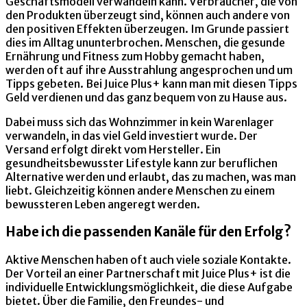
Geschäftsmodell verwandeln kann. Verbraucher, die von
den Produkten überzeugt sind, können auch andere von
den positiven Effekten überzeugen. Im Grunde passiert
dies im Alltag ununterbrochen. Menschen, die gesunde
Ernährung und Fitness zum Hobby gemacht haben,
werden oft auf ihre Ausstrahlung angesprochen und um
Tipps gebeten. Bei Juice Plus+ kann man mit diesen Tipps
Geld verdienen und das ganz bequem von zu Hause aus.
Dabei muss sich das Wohnzimmer in kein Warenlager
verwandeln, in das viel Geld investiert wurde. Der
Versand erfolgt direkt vom Hersteller. Ein
gesundheitsbewusster Lifestyle kann zur beruflichen
Alternative werden und erlaubt, das zu machen, was man
liebt. Gleichzeitig können andere Menschen zu einem
bewussteren Leben angeregt werden.
Habe ich die passenden Kanäle für den Erfolg?
Aktive Menschen haben oft auch viele soziale Kontakte.
Der Vorteil an einer Partnerschaft mit Juice Plus+ ist die
individuelle Entwicklungsmöglichkeit, die diese Aufgabe
bietet. Über die Familie, den Freundes- und