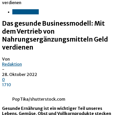
verdienen
Unternehmen
Das gesunde Businessmodell: Mit
dem Vertrieb von
Nahrungsergänzungsmitteln Geld
verdienen
Von
Redaktion
-
28. Oktober 2022
0
1710
PopTika/shutterstock.com
Gesunde Ernährung ist ein wichtiger Teil unseres
Lebens. Gemüse, Obst und Vollkornprodukte stecken