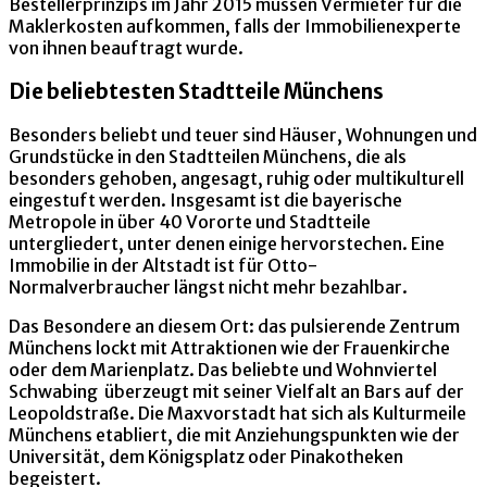
Bestellerprinzips im Jahr 2015 müssen Vermieter für die
Maklerkosten aufkommen, falls der Immobilienexperte
von ihnen beauftragt wurde.
Die beliebtesten Stadtteile Münchens
Besonders beliebt und teuer sind Häuser, Wohnungen und
Grundstücke in den Stadtteilen Münchens, die als
besonders gehoben, angesagt, ruhig oder multikulturell
eingestuft werden. Insgesamt ist die bayerische
Metropole in über 40 Vororte und Stadtteile
untergliedert, unter denen einige hervorstechen. Eine
Immobilie in der Altstadt ist für Otto-
Normalverbraucher längst nicht mehr bezahlbar.
Das Besondere an diesem Ort: das pulsierende Zentrum
Münchens lockt mit Attraktionen wie der Frauenkirche
oder dem Marienplatz. Das beliebte und Wohnviertel
Schwabing überzeugt mit seiner Vielfalt an Bars auf der
Leopoldstraße. Die Maxvorstadt hat sich als Kulturmeile
Münchens etabliert, die mit Anziehungspunkten wie der
Universität, dem Königsplatz oder Pinakotheken
begeistert.