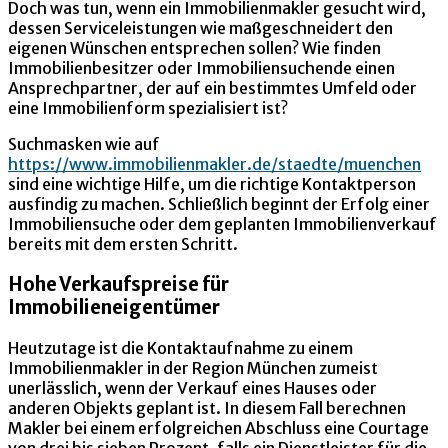
Doch was tun, wenn ein Immobilienmakler gesucht wird,
dessen Serviceleistungen wie maßgeschneidert den
eigenen Wünschen entsprechen sollen? Wie finden
Immobilienbesitzer oder Immobiliensuchende einen
Ansprechpartner, der auf ein bestimmtes Umfeld oder
eine Immobilienform spezialisiert ist?
Suchmasken wie auf
https://www.immobilienmakler.de/staedte/muenchen
sind eine wichtige Hilfe, um die richtige Kontaktperson
ausfindig zu machen. Schließlich beginnt der Erfolg einer
Immobiliensuche oder dem geplanten Immobilienverkauf
bereits mit dem ersten Schritt.
Hohe Verkaufspreise für
Immobilieneigentümer
Heutzutage ist die Kontaktaufnahme zu einem
Immobilienmakler in der Region München zumeist
unerlässlich, wenn der Verkauf eines Hauses oder
anderen Objekts geplant ist. In diesem Fall berechnen
Makler bei einem erfolgreichen Abschluss eine Courtage
von drei bis sieben Prozent, falls ein Dienstleister für die