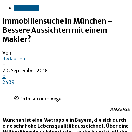
Wirtschaft
Immobiliensuche in München –
Bessere Aussichten mit einem
Makler?
Von
Redaktion
-
20. September 2018
0
2439
© fotolia.com - vege
ANZEIGE
München ist eine Metropole in Bayern, die sich durch
eine sehr hohe Lebensqualität auszeichnet. Über eine
Million Einwohner leben in der Landeshauptstadt des