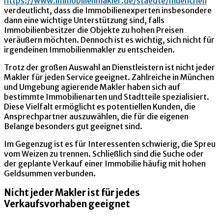
https://www.immobilienmakler.de/staedte/muenchen
verdeutlicht, dass die Immobilienexperten insbesondere
dann eine wichtige Unterstützung sind, falls
Immobilienbesitzer die Objekte zu hohen Preisen
veräußern möchten. Dennoch ist es wichtig, sich nicht für
irgendeinen Immobilienmakler zu entscheiden.
Trotz der großen Auswahl an Dienstleistern ist nicht jeder
Makler für jeden Service geeignet. Zahlreiche in München
und Umgebung agierende Makler haben sich auf
bestimmte Immobilienarten und Stadtteile spezialisiert.
Diese Vielfalt ermöglicht es potentiellen Kunden, die
Ansprechpartner auszuwählen, die für die eigenen
Belange besonders gut geeignet sind.
Im Gegenzug ist es für Interessenten schwierig, die Spreu
vom Weizen zu trennen. Schließlich sind die Suche oder
der geplante Verkauf einer Immobilie häufig mit hohen
Geldsummen verbunden.
Nicht jeder Makler ist für jedes
Verkaufsvorhaben geeignet