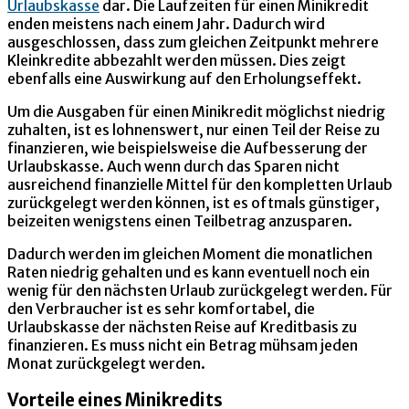
Urlaubskasse
dar. Die Laufzeiten für einen Minikredit
enden meistens nach einem Jahr. Dadurch wird
ausgeschlossen, dass zum gleichen Zeitpunkt mehrere
Kleinkredite abbezahlt werden müssen. Dies zeigt
ebenfalls eine Auswirkung auf den Erholungseffekt.
Um die Ausgaben für einen Minikredit möglichst niedrig
zuhalten, ist es lohnenswert, nur einen Teil der Reise zu
finanzieren, wie beispielsweise die Aufbesserung der
Urlaubskasse. Auch wenn durch das Sparen nicht
ausreichend finanzielle Mittel für den kompletten Urlaub
zurückgelegt werden können, ist es oftmals günstiger,
beizeiten wenigstens einen Teilbetrag anzusparen.
Dadurch werden im gleichen Moment die monatlichen
Raten niedrig gehalten und es kann eventuell noch ein
wenig für den nächsten Urlaub zurückgelegt werden. Für
den Verbraucher ist es sehr komfortabel, die
Urlaubskasse der nächsten Reise auf Kreditbasis zu
finanzieren. Es muss nicht ein Betrag mühsam jeden
Monat zurückgelegt werden.
Vorteile eines Minikredits