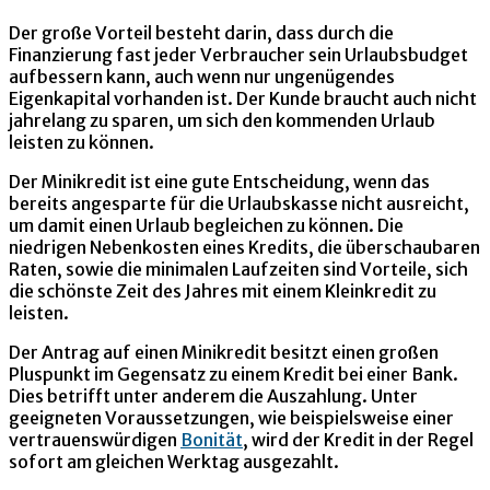
Der große Vorteil besteht darin, dass durch die
Finanzierung fast jeder Verbraucher sein Urlaubsbudget
aufbessern kann, auch wenn nur ungenügendes
Eigenkapital vorhanden ist. Der Kunde braucht auch nicht
jahrelang zu sparen, um sich den kommenden Urlaub
leisten zu können.
Der Minikredit ist eine gute Entscheidung, wenn das
bereits angesparte für die Urlaubskasse nicht ausreicht,
um damit einen Urlaub begleichen zu können. Die
niedrigen Nebenkosten eines Kredits, die überschaubaren
Raten, sowie die minimalen Laufzeiten sind Vorteile, sich
die schönste Zeit des Jahres mit einem Kleinkredit zu
leisten.
Der Antrag auf einen Minikredit besitzt einen großen
Pluspunkt im Gegensatz zu einem Kredit bei einer Bank.
Dies betrifft unter anderem die Auszahlung. Unter
geeigneten Voraussetzungen, wie beispielsweise einer
vertrauenswürdigen
Bonität
, wird der Kredit in der Regel
sofort am gleichen Werktag ausgezahlt.