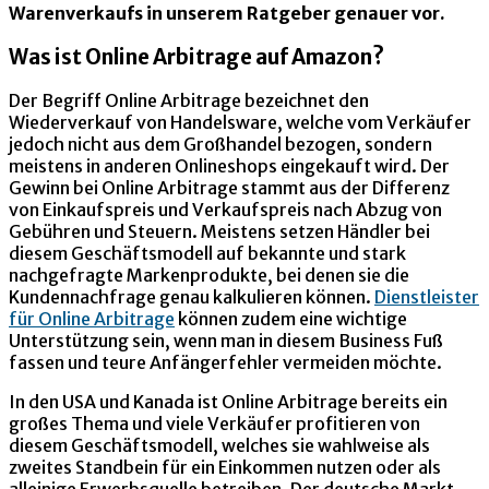
Warenverkaufs in unserem Ratgeber genauer vor.
Was ist Online Arbitrage auf Amazon?
Der Begriff Online Arbitrage bezeichnet den
Wiederverkauf von Handelsware, welche vom Verkäufer
jedoch nicht aus dem Großhandel bezogen, sondern
meistens in anderen Onlineshops eingekauft wird. Der
Gewinn bei Online Arbitrage stammt aus der Differenz
von Einkaufspreis und Verkaufspreis nach Abzug von
Gebühren und Steuern. Meistens setzen Händler bei
diesem Geschäftsmodell auf bekannte und stark
nachgefragte Markenprodukte, bei denen sie die
Kundennachfrage genau kalkulieren können.
Dienstleister
für Online Arbitrage
können zudem eine wichtige
Unterstützung sein, wenn man in diesem Business Fuß
fassen und teure Anfängerfehler vermeiden möchte.
In den USA und Kanada ist Online Arbitrage bereits ein
großes Thema und viele Verkäufer profitieren von
diesem Geschäftsmodell, welches sie wahlweise als
zweites Standbein für ein Einkommen nutzen oder als