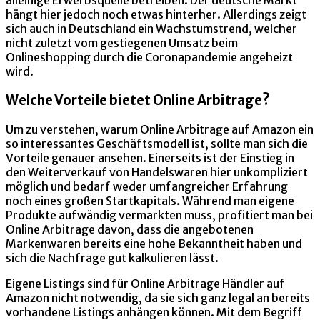
alleinige Erwerbsquelle betreiben. Der deutsche Markt
hängt hier jedoch noch etwas hinterher. Allerdings zeigt
sich auch in Deutschland ein Wachstumstrend, welcher
nicht zuletzt vom gestiegenen Umsatz beim
Onlineshopping durch die Coronapandemie angeheizt
wird.
Welche Vorteile bietet Online Arbitrage?
Um zu verstehen, warum Online Arbitrage auf Amazon ein
so interessantes Geschäftsmodell ist, sollte man sich die
Vorteile genauer ansehen. Einerseits ist der Einstieg in
den Weiterverkauf von Handelswaren hier unkompliziert
möglich und bedarf weder umfangreicher Erfahrung
noch eines großen Startkapitals. Während man eigene
Produkte aufwändig vermarkten muss, profitiert man bei
Online Arbitrage davon, dass die angebotenen
Markenwaren bereits eine hohe Bekanntheit haben und
sich die Nachfrage gut kalkulieren lässt.
Eigene Listings sind für Online Arbitrage Händler auf
Amazon nicht notwendig, da sie sich ganz legal an bereits
vorhandene Listings anhängen können. Mit dem Begriff