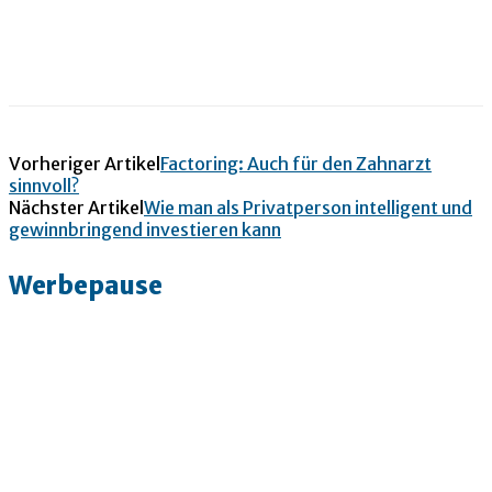
Vorheriger Artikel
Factoring: Auch für den Zahnarzt
sinnvoll?
Nächster Artikel
Wie man als Privatperson intelligent und
gewinnbringend investieren kann
Werbepause