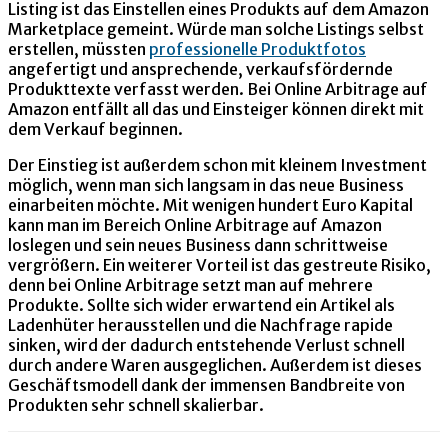
Listing ist das Einstellen eines Produkts auf dem Amazon
Marketplace gemeint. Würde man solche Listings selbst
erstellen, müssten
professionelle Produktfotos
angefertigt und ansprechende, verkaufsfördernde
Produkttexte verfasst werden. Bei Online Arbitrage auf
Amazon entfällt all das und Einsteiger können direkt mit
dem Verkauf beginnen.
Der Einstieg ist außerdem schon mit kleinem Investment
möglich, wenn man sich langsam in das neue Business
einarbeiten möchte. Mit wenigen hundert Euro Kapital
kann man im Bereich Online Arbitrage auf Amazon
loslegen und sein neues Business dann schrittweise
vergrößern. Ein weiterer Vorteil ist das gestreute Risiko,
denn bei Online Arbitrage setzt man auf mehrere
Produkte. Sollte sich wider erwartend ein Artikel als
Ladenhüter herausstellen und die Nachfrage rapide
sinken, wird der dadurch entstehende Verlust schnell
durch andere Waren ausgeglichen. Außerdem ist dieses
Geschäftsmodell dank der immensen Bandbreite von
Produkten sehr schnell skalierbar.