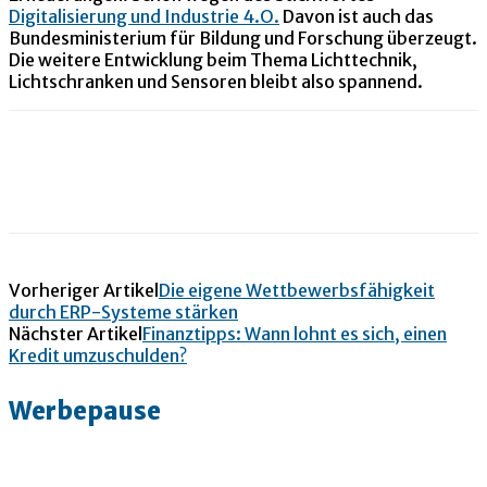
Digitalisierung und Industrie 4.O.
Davon ist auch das
Bundesministerium für Bildung und Forschung überzeugt.
Die weitere Entwicklung beim Thema Lichttechnik,
Lichtschranken und Sensoren bleibt also spannend.
Vorheriger Artikel
Die eigene Wettbewerbsfähigkeit
durch ERP-Systeme stärken
Nächster Artikel
Finanztipps: Wann lohnt es sich, einen
Kredit umzuschulden?
Werbepause