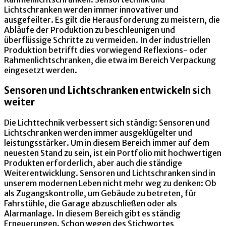
Lichtschranken werden immer innovativer und
ausgefeilter. Es gilt die Herausforderung zu meistern, die
Abläufe der Produktion zu beschleunigen und
überflüssige Schritte zu vermeiden. In der industriellen
Produktion betrifft dies vorwiegend Reflexions- oder
Rahmenlichtschranken, die etwa im Bereich Verpackung
eingesetzt werden.
Sensoren und Lichtschranken entwickeln sich
weiter
Die Lichttechnik verbessert sich ständig: Sensoren und
Lichtschranken werden immer ausgeklügelter und
leistungsstärker. Um in diesem Bereich immer auf dem
neuesten Stand zu sein, ist ein Portfolio mit hochwertigen
Produkten erforderlich, aber auch die ständige
Weiterentwicklung. Sensoren und Lichtschranken sind in
unserem modernen Leben nicht mehr weg zu denken: Ob
als Zugangskontrolle, um Gebäude zu betreten, für
Fahrstühle, die Garage abzuschließen oder als
Alarmanlage. In diesem Bereich gibt es ständig
Erneuerungen. Schon wegen des Stichwortes