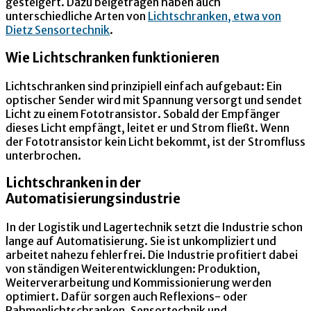
gesteigert. Dazu beigetragen haben auch
unterschiedliche Arten von
Lichtschranken, etwa von
Dietz Sensortechnik
.
Wie Lichtschranken funktionieren
Lichtschranken sind prinzipiell einfach aufgebaut: Ein
optischer Sender wird mit Spannung versorgt und sendet
Licht zu einem Fototransistor. Sobald der Empfänger
dieses Licht empfängt, leitet er und Strom fließt. Wenn
der Fototransistor kein Licht bekommt, ist der Stromfluss
unterbrochen.
Lichtschranken in der
Automatisierungsindustrie
In der Logistik und Lagertechnik setzt die Industrie schon
lange auf Automatisierung. Sie ist unkompliziert und
arbeitet nahezu fehlerfrei. Die Industrie profitiert dabei
von ständigen Weiterentwicklungen: Produktion,
Weiterverarbeitung und Kommissionierung werden
optimiert. Dafür sorgen auch Reflexions- oder
Rahmenlichtschranken. Sensortechnik und