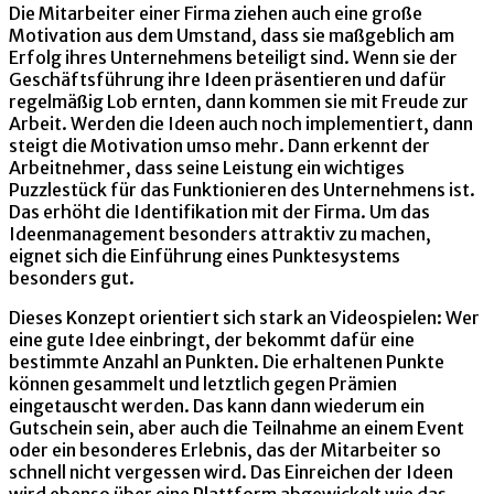
Die Mitarbeiter einer Firma ziehen auch eine große
Motivation aus dem Umstand, dass sie maßgeblich am
Erfolg ihres Unternehmens beteiligt sind. Wenn sie der
Geschäftsführung ihre Ideen präsentieren und dafür
regelmäßig Lob ernten, dann kommen sie mit Freude zur
Arbeit. Werden die Ideen auch noch implementiert, dann
steigt die Motivation umso mehr. Dann erkennt der
Arbeitnehmer, dass seine Leistung ein wichtiges
Puzzlestück für das Funktionieren des Unternehmens ist.
Das erhöht die Identifikation mit der Firma. Um das
Ideenmanagement besonders attraktiv zu machen,
eignet sich die Einführung eines Punktesystems
besonders gut.
Dieses Konzept orientiert sich stark an Videospielen: Wer
eine gute Idee einbringt, der bekommt dafür eine
bestimmte Anzahl an Punkten. Die erhaltenen Punkte
können gesammelt und letztlich gegen Prämien
eingetauscht werden. Das kann dann wiederum ein
Gutschein sein, aber auch die Teilnahme an einem Event
oder ein besonderes Erlebnis, das der Mitarbeiter so
schnell nicht vergessen wird. Das Einreichen der Ideen
wird ebenso über eine Plattform abgewickelt wie das