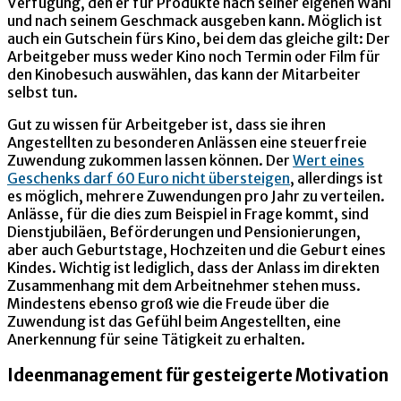
Verfügung, den er für Produkte nach seiner eigenen Wahl
und nach seinem Geschmack ausgeben kann. Möglich ist
auch ein Gutschein fürs Kino, bei dem das gleiche gilt: Der
Arbeitgeber muss weder Kino noch Termin oder Film für
den Kinobesuch auswählen, das kann der Mitarbeiter
selbst tun.
Gut zu wissen für Arbeitgeber ist, dass sie ihren
Angestellten zu besonderen Anlässen eine steuerfreie
Zuwendung zukommen lassen können. Der
Wert eines
Geschenks darf 60 Euro nicht übersteigen
, allerdings ist
es möglich, mehrere Zuwendungen pro Jahr zu verteilen.
Anlässe, für die dies zum Beispiel in Frage kommt, sind
Dienstjubiläen, Beförderungen und Pensionierungen,
aber auch Geburtstage, Hochzeiten und die Geburt eines
Kindes. Wichtig ist lediglich, dass der Anlass im direkten
Zusammenhang mit dem Arbeitnehmer stehen muss.
Mindestens ebenso groß wie die Freude über die
Zuwendung ist das Gefühl beim Angestellten, eine
Anerkennung für seine Tätigkeit zu erhalten.
Ideenmanagement für gesteigerte Motivation