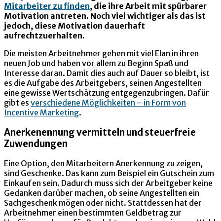
Mitarbeiter zu finden
, die ihre Arbeit mit spürbarer
Motivation antreten. Noch viel wichtiger als das ist
jedoch, diese Motivation dauerhaft
aufrechtzuerhalten.
Die meisten Arbeitnehmer gehen mit viel Elan in ihren
neuen Job und haben vor allem zu Beginn Spaß und
Interesse daran. Damit dies auch auf Dauer so bleibt, ist
es die Aufgabe des Arbeitgebers, seinen Angestellten
eine gewisse Wertschätzung entgegenzubringen. Dafür
gibt es
verschiedene Möglichkeiten – in Form von
Incentive Marketing
.
Anerkenennung vermitteln und steuerfreie
Zuwendungen
Eine Option, den Mitarbeitern Anerkennung zu zeigen,
sind Geschenke. Das kann zum Beispiel ein Gutschein zum
Einkaufen sein. Dadurch muss sich der Arbeitgeber keine
Gedanken darüber machen, ob seine Angestellten ein
Sachgeschenk mögen oder nicht. Stattdessen hat der
Arbeitnehmer einen bestimmten Geldbetrag zur