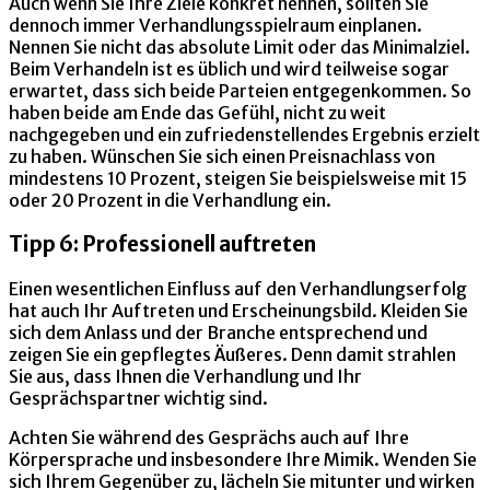
Auch wenn Sie Ihre Ziele konkret nennen, sollten Sie
dennoch immer Verhandlungsspielraum einplanen.
Nennen Sie nicht das absolute Limit oder das Minimalziel.
Beim Verhandeln ist es üblich und wird teilweise sogar
erwartet, dass sich beide Parteien entgegenkommen. So
haben beide am Ende das Gefühl, nicht zu weit
nachgegeben und ein zufriedenstellendes Ergebnis erzielt
zu haben. Wünschen Sie sich einen Preisnachlass von
mindestens 10 Prozent, steigen Sie beispielsweise mit 15
oder 20 Prozent in die Verhandlung ein.
Tipp 6: Professionell auftreten
Einen wesentlichen Einfluss auf den Verhandlungserfolg
hat auch Ihr Auftreten und Erscheinungsbild. Kleiden Sie
sich dem Anlass und der Branche entsprechend und
zeigen Sie ein gepflegtes Äußeres. Denn damit strahlen
Sie aus, dass Ihnen die Verhandlung und Ihr
Gesprächspartner wichtig sind.
Achten Sie während des Gesprächs auch auf Ihre
Körpersprache und insbesondere Ihre Mimik. Wenden Sie
sich Ihrem Gegenüber zu, lächeln Sie mitunter und wirken