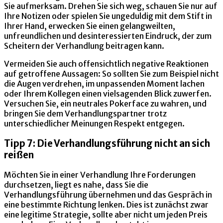
Sie aufmerksam. Drehen Sie sich weg, schauen Sie nur auf
Ihre Notizen oder spielen Sie ungeduldig mit dem Stift in
Ihrer Hand, erwecken Sie einen gelangweilten,
unfreundlichen und desinteressierten Eindruck, der zum
Scheitern der Verhandlung beitragen kann.
Vermeiden Sie auch offensichtlich negative Reaktionen
auf getroffene Aussagen: So sollten Sie zum Beispiel nicht
die Augen verdrehen, im unpassenden Moment lachen
oder Ihrem Kollegen einen vielsagenden Blick zuwerfen.
Versuchen Sie, ein neutrales Pokerface zu wahren, und
bringen Sie dem Verhandlungspartner trotz
unterschiedlicher Meinungen Respekt entgegen.
Tipp 7: Die Verhandlungsführung nicht an sich
reißen
Möchten Sie in einer Verhandlung Ihre Forderungen
durchsetzen, liegt es nahe, dass Sie die
Verhandlungsführung übernehmen und das Gespräch in
eine bestimmte Richtung lenken. Dies ist zunächst zwar
eine legitime Strategie, sollte aber nicht um jeden Preis