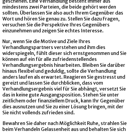
geschehen. Eine Verhandlung besteht immer aus
mindestens zwei Parteien, die beide gehört werden
sollten. Überlassen Sie also auch Ihrem Gegenüber das
Wort und hören Sie genau zu. Stellen Sie dazu Fragen,
versuchen Sie die Perspektive Ihres Gegenübers
einzunehmen und zeigen Sie echtes Interesse.
Nur, wenn Sie die Motive und Ziele Ihres
Verhandlungspartners verstehen und ihm dies
widerspiegeln, fühlt dieser sich ernstgenommen und Sie
können auf ein für alle zufriedenstellendes
Verhandlungsergebnis hinarbeiten. Bleiben Sie darüber
hinaus flexibel und geduldig, sollte die Verhandlung
anders laufen als erwartet. Reagieren Sie gestresst und
gereizt und lassen Sie durchblicken, dass vom
Verhandlungsergebnis viel für Sie abhängt, versetzt Sie
das in keine gute Ausgangsposition. Stehen Sie unter
zeitlichem oder finanziellem Druck, kann Ihr Gegenüber
dies ausnutzen und Sie zu einer Lösung bringen, mit der
Sie nicht vollends zufrieden sind.
Bewahren Sie daher nach Möglichkeit Ruhe, strahlen Sie
beim Verhandeln Gelassenheit aus und behalten Sie sich