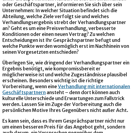
oder Geschäftspartner, informieren Sie sich über sein
Unternehmen: In welcher Situation befindet sich die
Abteilung, welche Ziele verfolgt sie und welches
Verhandlungsergebnis strebt der Verhandlungspartner
an? Geht es um eine Preisverhandlung, verbesserte
Konditionen oder einen neuen Vertrag? Zu welchen
Entscheidungen ist Ihr Gesprächspartner befugt und
welche Punkte werden womöglich erst im Nachhinein von
seinen Vorgesetzten entschieden?
Überlegen Sie, wie dringend der Verhandlungspartner ein
Ergebnis benötigt, wie kompromissbereit er
möglicherweise ist und welche Zugeständnisse plausibel
erscheinen. Besonders wichtig ist die richtige
Vorbereitung, wenn eine
Verhandlung mit internationalen
Geschäftspartnern
ansteht – denn dort können auch
kulturelle Unterschiede und Erwartungen zum Fallstrick
werden. Lassen Sie im Zuge der Vorbereitung auch die
persönlichen Motive Ihres Gegenübers nicht außer Acht.
Es kann sein, dass es Ihrem Gesprächspartner nicht nur
um einen besseren Preis für das Angebot geht, sondern
auch darum, ein Versprechen gegenüber dem