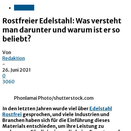
Industrie
Rostfreier Edelstahl: Was versteht
man darunter und warum ist er so
beliebt?
Von
Redaktion
-
26. Juni 2021
0
3060
Phonlamai Photo/shutterstock.com
In den letzten Jahren wurde viel über
Edelstahl
Rostfrei
gesprochen, und viele Industrien und
Branchen haben sich für die Einführung dieses
Materials entschieden, um ihre Leistung zu