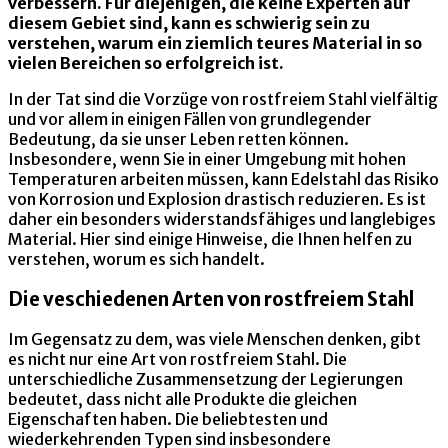
verbessern. Für diejenigen, die keine Experten auf
diesem Gebiet sind, kann es schwierig sein zu
verstehen, warum ein ziemlich teures Material in so
vielen Bereichen so erfolgreich ist.
In der Tat sind die Vorzüge von rostfreiem Stahl vielfältig
und vor allem in einigen Fällen von grundlegender
Bedeutung, da sie unser Leben retten können.
Insbesondere, wenn Sie in einer Umgebung mit hohen
Temperaturen arbeiten müssen, kann Edelstahl das Risiko
von Korrosion und Explosion drastisch reduzieren. Es ist
daher ein besonders widerstandsfähiges und langlebiges
Material. Hier sind einige Hinweise, die Ihnen helfen zu
verstehen, worum es sich handelt.
Die veschiedenen Arten von rostfreiem Stahl
Im Gegensatz zu dem, was viele Menschen denken, gibt
es nicht nur eine Art von rostfreiem Stahl. Die
unterschiedliche Zusammensetzung der Legierungen
bedeutet, dass nicht alle Produkte die gleichen
Eigenschaften haben. Die beliebtesten und
wiederkehrenden Typen sind insbesondere