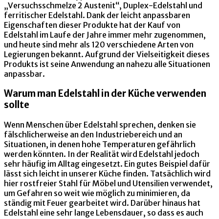
„Versuchsschmelze 2 Austenit“, Duplex-Edelstahl und
ferritischer Edelstahl. Dank der leicht anpassbaren
Eigenschaften dieser Produkte hat der Kauf von
Edelstahl im Laufe der Jahre immer mehr zugenommen,
und heute sind mehr als 120 verschiedene Arten von
Legierungen bekannt. Aufgrund der Vielseitigkeit dieses
Produkts ist seine Anwendung an nahezu alle Situationen
anpassbar.
Warum man Edelstahl in der Küche verwenden
sollte
Wenn Menschen über Edelstahl sprechen, denken sie
fälschlicherweise an den Industriebereich und an
Situationen, in denen hohe Temperaturen gefährlich
werden könnten. In der Realität wird Edelstahl jedoch
sehr häufig im Alltag eingesetzt. Ein gutes Beispiel dafür
lässt sich leicht in unserer Küche finden. Tatsächlich wird
hier rostfreier Stahl für Möbel und Utensilien verwendet,
um Gefahren so weit wie möglich zu minimieren, da
ständig mit Feuer gearbeitet wird. Darüber hinaus hat
Edelstahl eine sehr lange Lebensdauer, so dass es auch