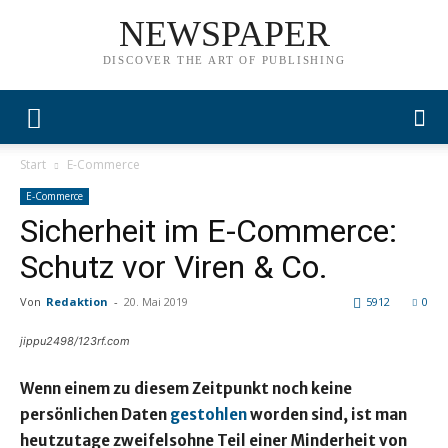
NEWSPAPER
DISCOVER THE ART OF PUBLISHING
Start
E-Commerce
E-Commerce
Sicherheit im E-Commerce:
Schutz vor Viren & Co.
Von
Redaktion
-
20. Mai 2019
5912
0
jippu2498/123rf.com
Wenn einem zu diesem Zeitpunkt noch keine
persönlichen Daten
gestohlen
worden sind, ist man
heutzutage zweifelsohne Teil einer Minderheit von