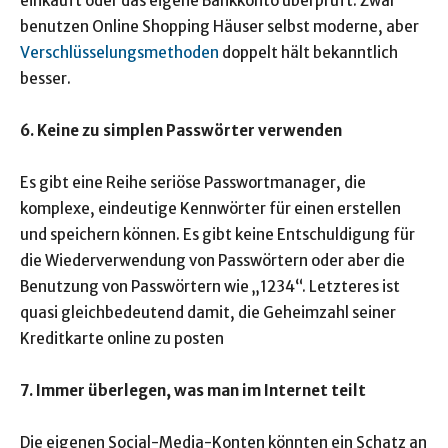
einkauft oder das eigene Bankkonto überprüft. Zwar
benutzen Online Shopping Häuser selbst moderne, aber
Verschlüsselungsmethoden
doppelt hält bekanntlich
besser.
6. Keine zu simplen Passwörter verwenden
Es gibt eine Reihe seriöse Passwortmanager, die
komplexe, eindeutige Kennwörter für einen erstellen
und speichern können. Es gibt keine Entschuldigung für
die Wiederverwendung von Passwörtern oder aber die
Benutzung von Passwörtern wie „1234“. Letzteres ist
quasi gleichbedeutend damit, die Geheimzahl seiner
Kreditkarte online zu posten
7. Immer überlegen, was man im Internet teilt
Die eigenen Social-Media-Konten könnten ein Schatz an