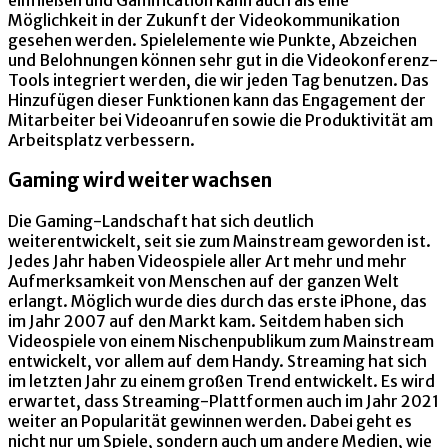
einfließen und Gamification kann auch als eine
Möglichkeit in der Zukunft der Videokommunikation
gesehen werden. Spielelemente wie Punkte, Abzeichen
und Belohnungen können sehr gut in die Videokonferenz-
Tools integriert werden, die wir jeden Tag benutzen. Das
Hinzufügen dieser Funktionen kann das Engagement der
Mitarbeiter bei Videoanrufen sowie die Produktivität am
Arbeitsplatz verbessern.
Gaming wird weiter wachsen
Die Gaming-Landschaft hat sich deutlich
weiterentwickelt, seit sie zum Mainstream geworden ist.
Jedes Jahr haben Videospiele aller Art mehr und mehr
Aufmerksamkeit von Menschen auf der ganzen Welt
erlangt. Möglich wurde dies durch das erste iPhone, das
im Jahr 2007 auf den Markt kam. Seitdem haben sich
Videospiele von einem Nischenpublikum zum Mainstream
entwickelt, vor allem auf dem Handy. Streaming hat sich
im letzten Jahr zu einem großen Trend entwickelt. Es wird
erwartet, dass Streaming-Plattformen auch im Jahr 2021
weiter an Popularität gewinnen werden. Dabei geht es
nicht nur um Spiele, sondern auch um andere Medien, wie