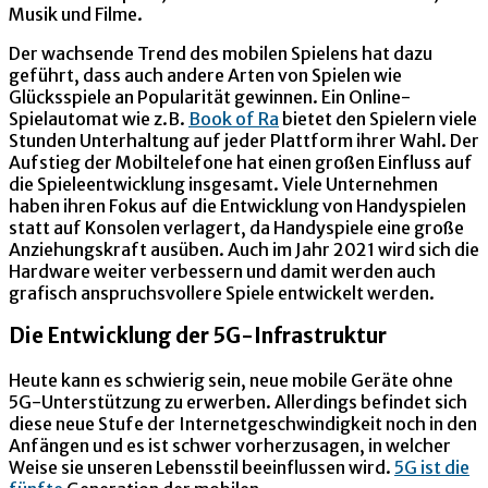
Musik und Filme.
Der wachsende Trend des mobilen Spielens hat dazu
geführt, dass auch andere Arten von Spielen wie
Glücksspiele an Popularität gewinnen. Ein Online-
Spielautomat wie z.B.
Book of Ra
bietet den Spielern viele
Stunden Unterhaltung auf jeder Plattform ihrer Wahl. Der
Aufstieg der Mobiltelefone hat einen großen Einfluss auf
die Spieleentwicklung insgesamt. Viele Unternehmen
haben ihren Fokus auf die Entwicklung von Handyspielen
statt auf Konsolen verlagert, da Handyspiele eine große
Anziehungskraft ausüben. Auch im Jahr 2021 wird sich die
Hardware weiter verbessern und damit werden auch
grafisch anspruchsvollere Spiele entwickelt werden.
Die Entwicklung der 5G-Infrastruktur
Heute kann es schwierig sein, neue mobile Geräte ohne
5G-Unterstützung zu erwerben. Allerdings befindet sich
diese neue Stufe der Internetgeschwindigkeit noch in den
Anfängen und es ist schwer vorherzusagen, in welcher
Weise sie unseren Lebensstil beeinflussen wird.
5G ist die