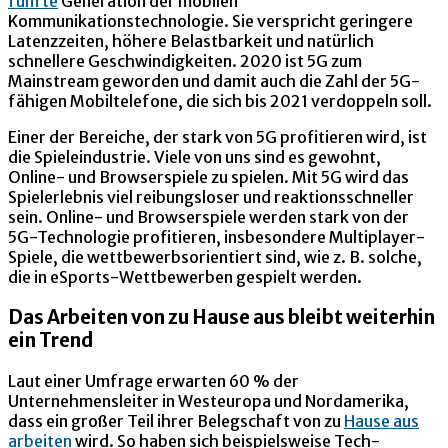
fünfte
Generation der mobilen
Kommunikationstechnologie. Sie verspricht geringere
Latenzzeiten, höhere Belastbarkeit und natürlich
schnellere Geschwindigkeiten. 2020 ist 5G zum
Mainstream geworden und damit auch die Zahl der 5G-
fähigen Mobiltelefone, die sich bis 2021 verdoppeln soll.
Einer der Bereiche, der stark von 5G profitieren wird, ist
die Spieleindustrie. Viele von uns sind es gewohnt,
Online- und Browserspiele zu spielen. Mit 5G wird das
Spielerlebnis viel reibungsloser und reaktionsschneller
sein. Online- und Browserspiele werden stark von der
5G-Technologie profitieren, insbesondere Multiplayer-
Spiele, die wettbewerbsorientiert sind, wie z. B. solche,
die in eSports-Wettbewerben gespielt werden.
Das Arbeiten von zu Hause aus bleibt weiterhin
ein Trend
Laut einer Umfrage erwarten 60 % der
Unternehmensleiter in Westeuropa und Nordamerika,
dass ein großer Teil ihrer Belegschaft von zu
Hause aus
arbeiten
wird. So haben sich beispielsweise Tech-