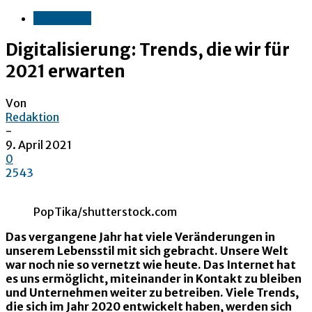
Wirtschaft
Digitalisierung: Trends, die wir für
2021 erwarten
Von
Redaktion
-
9. April 2021
0
2543
PopTika/shutterstock.com
Das vergangene Jahr hat viele Veränderungen in
unserem Lebensstil mit sich gebracht. Unsere Welt
war noch nie so vernetzt wie heute. Das Internet hat
es uns ermöglicht, miteinander in Kontakt zu bleiben
und Unternehmen weiter zu betreiben. Viele Trends,
die sich im Jahr 2020 entwickelt haben, werden sich