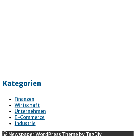
Kategorien
Finanzen
Wirtschaft
Unternehmen
E-Commerce
Industrie
© Newspaper WordPress Theme by TagDiv