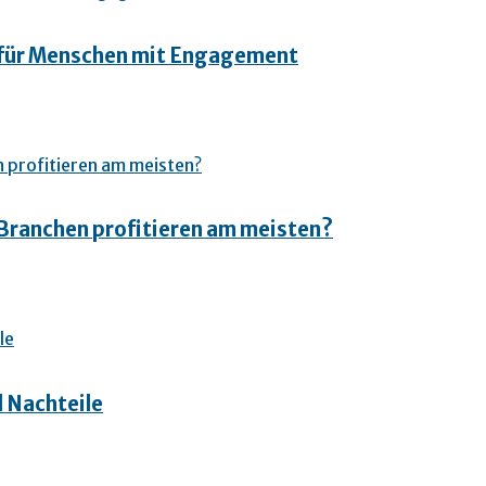
e für Menschen mit Engagement
 Branchen profitieren am meisten?
d Nachteile