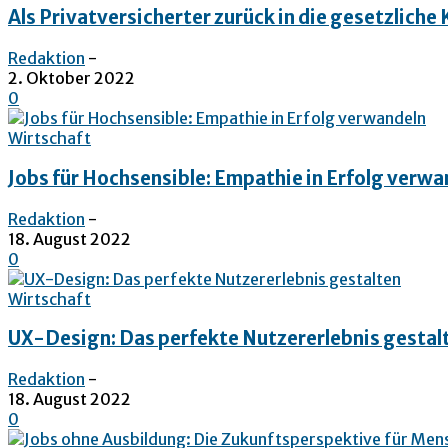
Als Privatversicherter zurück in die gesetzlich
Redaktion
-
2. Oktober 2022
0
Wirtschaft
Jobs für Hochsensible: Empathie in Erfolg verwa
Redaktion
-
18. August 2022
0
Wirtschaft
UX-Design: Das perfekte Nutzererlebnis gestal
Redaktion
-
18. August 2022
0