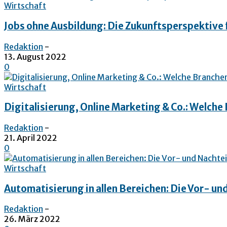
Wirtschaft
Jobs ohne Ausbildung: Die Zukunftsperspektiv
Redaktion
-
13. August 2022
0
Wirtschaft
Digitalisierung, Online Marketing & Co.: Welche
Redaktion
-
21. April 2022
0
Wirtschaft
Automatisierung in allen Bereichen: Die Vor- un
Redaktion
-
26. März 2022