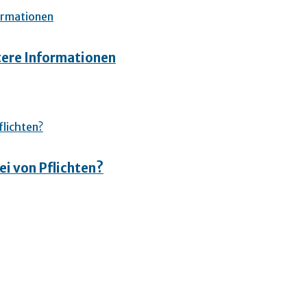
tere Informationen
ei von Pflichten?