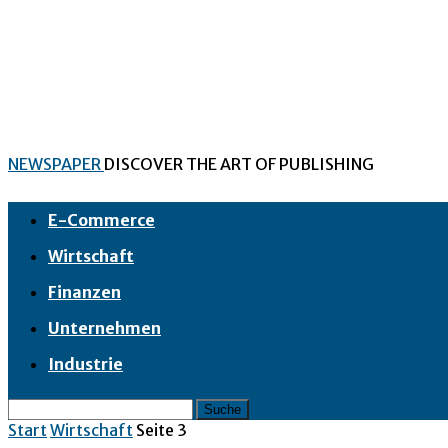
NEWSPAPER
DISCOVER THE ART OF PUBLISHING
E-Commerce
Wirtschaft
Finanzen
Unternehmen
Industrie
Start
Wirtschaft
Seite 3